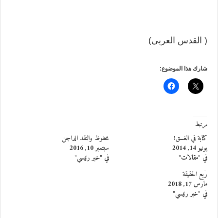
( القدس العربي)
شارك هذا الموضوع:
مرتبط
كتابة في الغسق!
محفوظ والنقد الداجن
يونيو 14, 2014
سبتمبر 10, 2016
في "مقالات"
في "خبر رئيسي"
رُبع الحقيقة
مارس 17, 2018
في "خبر رئيسي"