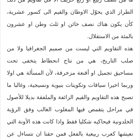
الطراز الذي يحوّل الاوطان والقيم الى كسور عشرية،
كأن يكون هناك نصف خائن او ثلث وطن او عشرون
بالمئة من الاستقلال.
هذه التقاويم التي ليست من صميم الجغرافيا ولا من
صلب التاريخ، هي من نتاج انحطاط يتخفى تحت
مساحيق تجميل او أقنعة مزخرفة، لأن المسألة هي اولا
وربما اخيرا سياقات وتكوينات بنيوية ونسيجية، وغالبا ما
تصبح هذه التقاويم والقيم الزائفة والملفقة بديلا للأصول
في مراحل يتقمص فيها المغلوب الغالب وفق الرؤية
الخلدونية فيحاكيه شكليا فقط واذا كانت هذه الآونة التي
نعيشها كعرب ربيعية بالفعل فمن حقنا ان نتساءل عن