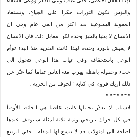
لهذا القفل الأعمى، ففي غياب وعي الفقر ووعي الشقاء
والبؤس تكون الثورات حكرا على الجياع، وتستعاد
المقولة اليسوعية بعد اكثر من الفي عام وهي ان
الانسان لا يحيا بالخبز وحده لكن مقابل ذلك فان الانسان
لا يعيش بالورد وحده، لهذا كانت الحرية منذ البدء توأم
الوعي باستحقاقه وفي غياب هذا الوعي تتحول الى
عبء وحمولة باهظة يهرب منه الناس تماما كما عبّر عن
ذلك اريك فروم في كتابه ‘الخوف من الحرية’.
* * * * * * *
لاسباب لا يتعذّر تحليلها كانت ثقافتنا هي الحائط الأوطأ
في كل حراك تاريخي وثمة ثلاثة امثلة سنتوقف عندها
اضافة الى امثولات قد لا يتسع لها المقام . ففي الربيع