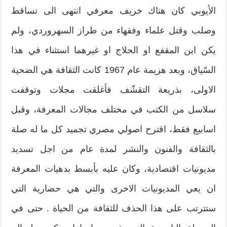
الأيوبي كان هناك خريف معرفي انتهى الى تساقط
وصلب وقتل علماء وفقهاء من طراز السهروردي، ولم
يكن ابن المقفع او الحلاج او غيرهما استثناء في هذا
السّياق، وبعد هزيمة عام 1967 كانت الثقافة هي الضحية
الاولى، بذريعة التقشّف فأغلقت مجلات وتوقفت
سلاسل من الكتب في مختلف مجالات المعرفة، وقبل
اسابيع فقط، اقترح اصولي مصري تجميد كل ما له صلة
بالثقافة والفنون والنشر لمدة عام من اجل تسديد
مديونيات اقتصادية، وكان عليه بأبسط بدهيات المعرفة
ان يعي المديونيات الاخرى والتي هي حضارية التي
ستترتب على هذا الحذف للثقافة من الحياة . حتى في