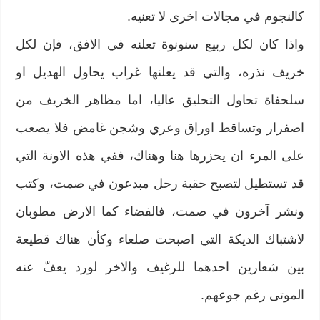
كالنجوم في مجالات اخرى لا تعنيه.
واذا كان لكل ربيع سنونوة تعلنه في الافق، فإن لكل
خريف نذره، والتي قد يعلنها غراب يحاول الهديل او
سلحفاة تحاول التحليق عاليا، اما مظاهر الخريف من
اصفرار وتساقط اوراق وعري وشجن غامض فلا يصعب
على المرء ان يحزرها هنا وهناك، ففي هذه الاونة التي
قد تستطيل لتصبح حقبة رحل مبدعون في صمت، وكتب
ونشر آخرون في صمت، فالفضاء كما الارض مطوبان
لاشتباك الديكة التي اصبحت صلعاء وكأن هناك قطيعة
بين شعارين احدهما للرغيف والاخر لورد يعفّ عنه
الموتى رغم جوعهم.