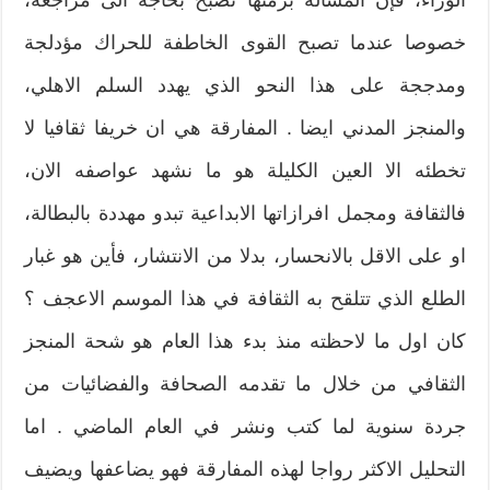
خصوصا عندما تصبح القوى الخاطفة للحراك مؤدلجة
ومدججة على هذا النحو الذي يهدد السلم الاهلي،
والمنجز المدني ايضا . المفارقة هي ان خريفا ثقافيا لا
تخطئه الا العين الكليلة هو ما نشهد عواصفه الان،
فالثقافة ومجمل افرازاتها الابداعية تبدو مهددة بالبطالة،
او على الاقل بالانحسار، بدلا من الانتشار، فأين هو غبار
الطلع الذي تتلقح به الثقافة في هذا الموسم الاعجف ؟
كان اول ما لاحظته منذ بدء هذا العام هو شحة المنجز
الثقافي من خلال ما تقدمه الصحافة والفضائيات من
جردة سنوية لما كتب ونشر في العام الماضي . اما
التحليل الاكثر رواجا لهذه المفارقة فهو يضاعفها ويضيف