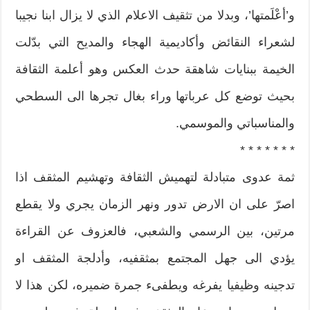
و’أعْلَمتها’، وبدلا من تثقيف الاعلام الذي لا يزال ابنا نجيبا
لشعراء النقائض وأكاديمية الهجاء والمديح التي بدّلت
الخيمة ببنايات شاهقة حدث العكس وهو أعلمة الثقافة
بحيث توضع كل عرباتها وراء بغال تجرها الى السطحي
والمناسباتي والموسمي.
* * * * * * *
ثمة عدوى متبادلة لتهميش الثقافة وتهشيم المثقف اذا
اصرّ على ان الارض تدور ونهر الزمان يجري ولا يقطع
مرتين، بين الرسمي والشعبي، فالعزوف عن القراءة
يؤدي الى جهل المجتمع بمثقفيه، وأدلجة المثقف او
تدجينه وظيفيا يفرغه ويطفىء جمرة ضميره، لكن هذا لا