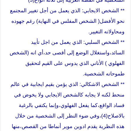
** الشخص الايجابي: الذي يعمل من أجل تغيير المجتمع
نحو الأفضل( الشخص المفلس في النهاية) رغم جهوده
ومحاولاته التغيير.
** الشخص السلبي: الذي يعمل من اجل تأييد
السائد،واستغلال الوضع إلى أقصى حد،أي انه (الشخص
الفهلوي ) الأناني الذي يدوس على القيم لتحقيق
طموحاته الشخصية.
** الشخص الاشكالي: الذي يؤمن بقيم ايجابية في عالم
منحط لكنه لا يجابه كالشخص الايجابي ولا يخوض في
فساد الواقع،كما يفعل الفهلوي،وإنما يكتفي بالرغبة
بالاصلاح(4)،وفي ضوء النظر إلى الشخصية من خلال
هذه النظرية يقدم ادوين موير أنماطا من القصص،منها