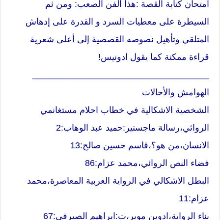
امتحان كتابة القصة :هذا الفن الصعب: ومن ثم
السيطرة على معطيات السرد و القدرة على إدهاش
المتلقي وتأهيل نصوصه القصصية إلى أعلى شعرية
قراءة ممكنة كما يقول ادونيس!
____________________________________
الهوامش والأحالات
الشخصية الاشكالية في خطاب احلام مستغانمي
الروائي،رسالة ماجستير:حميد عبد الوهاب:2
الانسان،من هو؟،قاسم حسين صالح:13
فضاء النص الروائي،محمد عزام:86
البطل الاشكالي في الرواية العربية المعاصرة،محمد
عزام:11
بناء الرواية،ادوين موير،ت:ابراهيم الصيرفي:67