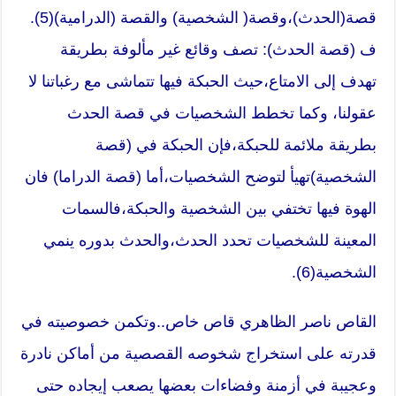
قصة(الحدث)،وقصة( الشخصية) والقصة (الدرامية)(5).
ف (قصة الحدث): تصف وقائع غير مألوفة بطريقة
تهدف إلى الامتاع،حيث الحبكة فيها تتماشى مع رغباتنا لا
عقولنا، وكما تخطط الشخصيات في قصة الحدث
بطريقة ملائمة للحبكة،فإن الحبكة في (قصة
الشخصية)تهيأ لتوضح الشخصيات،أما (قصة الدراما) فان
الهوة فيها تختفي بين الشخصية والحبكة،فالسمات
المعينة للشخصيات تحدد الحدث،والحدث بدوره ينمي
الشخصية(6).
القاص ناصر الظاهري قاص خاص..وتكمن خصوصيته في
قدرته على استخراج شخوصه القصصية من أماكن نادرة
وعجيبة في أزمنة وفضاءات بعضها يصعب إيجاده حتى