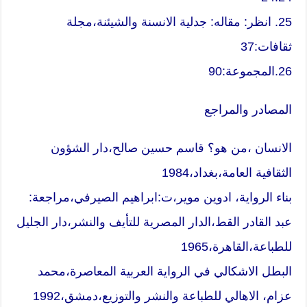
25. انظر: مقاله: جدلية الانسنة والشيئنة،مجلة
ثقافات:37
26.المجموعة:90
المصادر والمراجع
الانسان ،من هو؟ قاسم حسين صالح،دار الشؤون
الثقافية العامة،بغداد،1984
بناء الرواية، ادوين موير،ت:ابراهيم الصيرفي،مراجعة:
عبد القادر القط،الدار المصرية للتأيف والنشر،دار الجليل
للطباعة،القاهرة،1965
البطل الاشكالي في الرواية العربية المعاصرة،محمد
عزام، الاهالي للطباعة والنشر والتوزيع،دمشق،1992