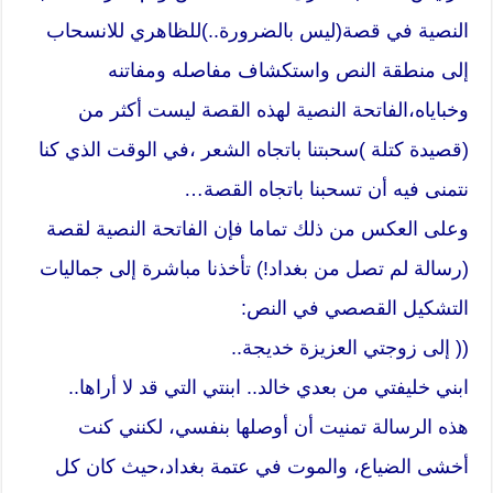
النصية في قصة(ليس بالضرورة..)للظاهري للانسحاب
إلى منطقة النص واستكشاف مفاصله ومفاتنه
وخباياه،الفاتحة النصية لهذه القصة ليست أكثر من
(قصيدة كتلة )سحبتنا باتجاه الشعر ،في الوقت الذي كنا
نتمنى فيه أن تسحبنا باتجاه القصة…
وعلى العكس من ذلك تماما فإن الفاتحة النصية لقصة
(رسالة لم تصل من بغداد!) تأخذنا مباشرة إلى جماليات
التشكيل القصصي في النص:
(( إلى زوجتي العزيزة خديجة..
ابني خليفتي من بعدي خالد.. ابنتي التي قد لا أراها..
هذه الرسالة تمنيت أن أوصلها بنفسي، لكنني كنت
أخشى الضياع، والموت في عتمة بغداد،حيث كان كل