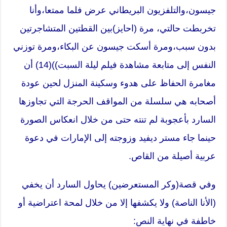
جيسون،والتلفزيون البريطاني عرض فلما ممتعا،وأنا
تخربطت حالتي، مرة (احايز)بين القطتين المتشاجرتين
بدون سبب،ومرة أسكت جيسون عن البكاء،ومرة توزني
النفس إلى متابعة مشاهدة فيلم ليلة السبت))(14) أن
مغامرة الحفاظ على هدوء وسكينة المنزل لحين عودة
أصحابه هي سلسلة من المواقف الحرجة التي تجاوزها
السارد بأعجوبة لم تنته حتى من خلال انعكاس الصورة
حينما جاء مستر ديفيد وزوجته إلى الإمارات في دعوة
عربية أصيلة من القاص.
وفي قصة(وكر المستعرضين) يحاول السارد أن يخفي
(الأنا الناصة) ولا يكشفها إلا من خلال لمحة اعتراضية أو
خاطفة في نهاية النص: