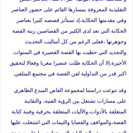
التقليدية المعروفة بمسارها القائم على حضور العناصر
وفي مقدمتها الحكاية،إذ تستأثر قصصه كثيرا بعناصر
الحكاية التي تعد لدى الكثير من القصاصين زينة القصة
وجوهرتها ،فعلى الرغم من كل أساليب التحديث
والتجديد التي حظيت بها القصة القصيرة في السنوات
الأخيرة،إلا أن الحكاية ظلت عنصرا مغريا وفعالا لتحقيق
اكبر قدر من التداولية لفن القصة في مجتمع المتلقي.
وقد تنوعت دراستنا لمجموعة القاص المبدع الظاهري
على مسارات تشتغل بين الرؤية الفنية، والتقانية
المتعلقة بالأدوات،والآليات المتعلقة بحرفية وفنية كتابة
القصة،والمواقف والقضايا والثيمات التي اشتغلت عليها
التجربة،ومن ثم الجماليات التي حظيت بها على صعيدي