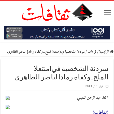
الرئيسية
/
قراءات
/
سردنة الشخصية في(منتعلا الملح..وكفاه رماد) لناصر الظاهري
سردنة الشخصية في(منتعلا
الملح..وكفاه رماد) لناصر الظاهري
فبراير 13, 2013
*كمال عبد الرحمن النعيمي
(ثقافات)