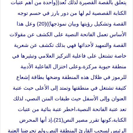
يتعلق بالقصة القصيرة لذلك تُعد((واحدة من أهم عتبات
الكتابة القصصية لم لها من دور بارز في حسم توجه
القصة وتشكيل رؤيتها وبيان نموذجها))(20) وعل هذا
الأساس تعمل الفاتحة النصية على الكشف عن مقولات
القصة والتمهيد لأحداثها فهي بذلك تكشف عن شعرية
خاصة تشتغل على فاعلية التركيز العلامي وتبئيرها في
منطقة حيوية مركزة،وعلى اختزال الفاعلية الأدبية
للرموز في ظلال هذه المنطقة وضخها بطاقة إشعاع
كثيفة تشتغل في منطقتها وتمتد إلى الأعلى حيث عتبة
العنوان وإلى الأسفل حيث طبقات المتن النصي، لذلك
تعد عتبة الفاتحة النصية،اخطر عتبة بنائية من عتبات
الكتابة،كونها تقرر مصير النص(21)،إذ أنها المحرض
الرئيس لسحب القارئ المنطقة النص،ولم تحرضنا العتبة