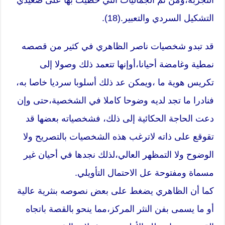
التشكيل السردي والتعبير.(18).
قد تبدو شخصيات ناصر الظاهري في كثير من قصصه
نمطية وغامضة أحيانا،أوإنها تتعمد ذلك وصولا إلى
تكريس هوية ما ،ويمكن عد ذلك أسلوبا سرديا خاصا به،
فنادرا ما تجد لديه وضوحا كاملا في الشخصية،حتى وإن
دعت الحاجة الحكائية إلى ذلك، فشخصياته بعضها قد
تقوقع على ذاته لاترغب هذه الشخصيات بالتصريح ولا
الوضوح ولا التمظهر العالي،لذلك نجدها في أحيان غير
مسماة ومفتوحة عل الاحتمال التأويلي.
كما أن الظاهري يضغط على بعض نصوصه بنثرية عالية
أو ما يسمى بفن النثر المركز،مما ينحو بالقصة باتجاه