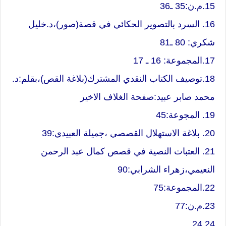
15.م.ن:35 ـ36
16. السرد بالتصوير الحكائي في قصة(صور)،د.خليل
شكري: 80 ـ81
17.المجموعة: 16 ـ 17
18.توصيف الكتاب النقدي المشترك(بلاغة القص)،بقلم:د.
محمد صابر عبيد:صفحة الغلاف الاخير
19. المجوعة:45
20. بلاغة الاستهلال القصصي ،جميلة العبيدي:39
21. العتبات النصية في قصص كمال عبد الرحمن
النعيمي،زهراء الشرابي:90
22.المجموعة:75
23.م.ن:77
24.24