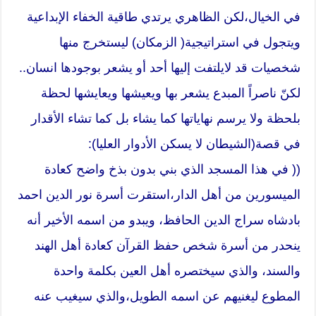
في الخيال،لكن الظاهري يرتدي طاقية الخفاء الإبداعية
ويتجول في استراتيجية( الزمكان) ليستخرج منها
شخصيات قد لايلتفت إليها أحد أو يشعر بوجودها انسان..
لكنّ ناصراً المبدع يشعر بها ويعيشها ويعايشها لحظة
بلحظة ولا يرسم نهاياتها كما يشاء بل كما تشاء الأقدار
في قصة(الشيطان لا يسكن الأدوار العليا):
(( في هذا المسجد الذي بني بدون بذخ واضح كعادة
الميسورين من أهل الدار،استقرت أسرة نور الدين احمد
بادشاه سراج الدين الحافظ، ويبدو من اسمه الأخير أنه
ينحدر من أسرة شخص حفظ القرآن كعادة أهل الهند
والسند، والذي سيختصره أهل العين بكلمة واحدة
المطوع ليغنيهم عن اسمه الطويل،والذي سيغيب عنه