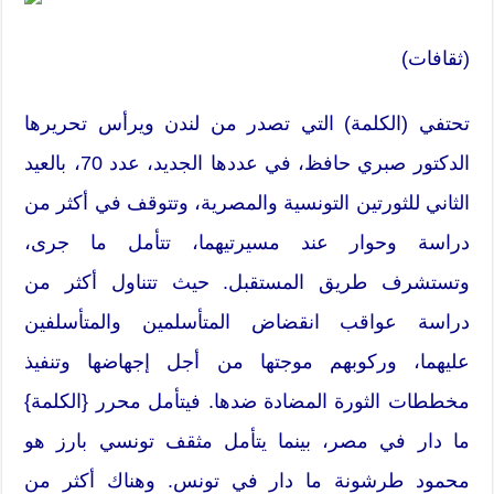
(ثقافات)
تحتفي (الكلمة) التي تصدر من لندن ويرأس تحريرها
الدكتور صبري حافظ، في عددها الجديد، عدد 70، بالعيد
الثاني للثورتين التونسية والمصرية، وتتوقف في أكثر من
دراسة وحوار عند مسيرتيهما، تتأمل ما جرى،
وتستشرف طريق المستقبل. حيث تتناول أكثر من
دراسة عواقب انقضاض المتأسلمين والمتأسلفين
عليهما، وركوبهم موجتها من أجل إجهاضها وتنفيذ
مخططات الثورة المضادة ضدها. فيتأمل محرر {الكلمة}
ما دار في مصر، بينما يتأمل مثقف تونسي بارز هو
محمود طرشونة ما دار في تونس. وهناك أكثر من