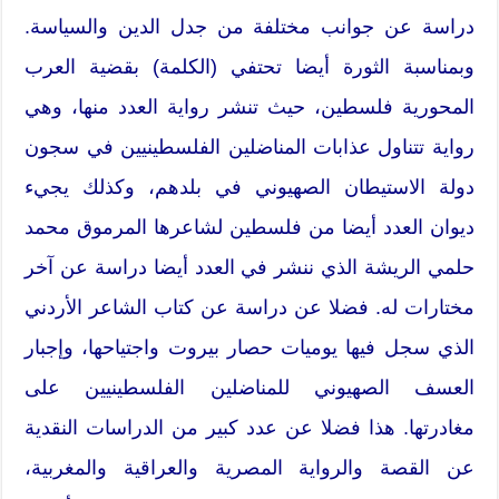
دراسة عن جوانب مختلفة من جدل الدين والسياسة.
وبمناسبة الثورة أيضا تحتفي (الكلمة) بقضية العرب
المحورية فلسطين، حيث تنشر رواية العدد منها، وهي
رواية تتناول عذابات المناضلين الفلسطينيين في سجون
دولة الاستيطان الصهيوني في بلدهم، وكذلك يجيء
ديوان العدد أيضا من فلسطين لشاعرها المرموق محمد
حلمي الريشة الذي ننشر في العدد أيضا دراسة عن آخر
مختارات له. فضلا عن دراسة عن كتاب الشاعر الأردني
الذي سجل فيها يوميات حصار بيروت واجتياحها، وإجبار
العسف الصهيوني للمناضلين الفلسطينيين على
مغادرتها. هذا فضلا عن عدد كبير من الدراسات النقدية
عن القصة والرواية المصرية والعراقية والمغربية،