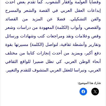
وقضايا العولمة وإفقار الشعوب. كما تقدم بعض أحدث
إبداعات العقل العربي في القصة والشعر والمسرح
والفن التشكيلي. فضلا عن المزيد من القصائد
والقصص، وأبواب (الكلمة) المعهودة من دراسات وشعر
وقص وعلامات ونقد ومراجعات كتب وشهادات ورسائل
وتقارير وأنشطة ثقافية، لتواصل {الكلمة} مسيرتها بقوة
دفع أكبر، وبمزيد من أحدث إنجازات كتابنا من مختلف
أنحاء الوطن العربي. كي تظل ضميرا للواقع الثقافي
العربي، ونبراسا للعقل العربي المتشوف للتقدم والتغيير.
شارك هذا الموضوع: