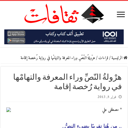
الرئيسية
/
قراءات
/
هرْولةُ النّصِّ وراء المعرفة والتهامْها في رواية رُخصة إقامة
هرْولةُ النّصِّ وراء المعرفة والتهامْها
في رواية رُخصة إقامة
فبراير 5, 2013
* مصطفى علي
.. من هُنا تقريبًا يضيء النصُّ..