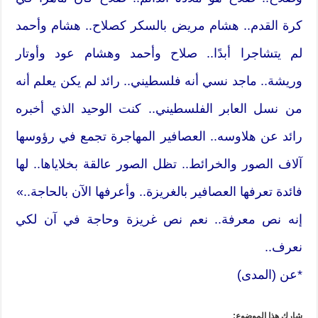
كرة القدم.. هشام مريض بالسكر كصلاح.. هشام وأحمد
لم يتشاجرا أبدًا.. صلاح وأحمد وهشام عود وأوتار
وريشة.. ماجد نسي أنه فلسطيني.. رائد لم يكن يعلم أنه
من نسل العابر الفلسطيني.. كنت الوحيد الذي أخبره
رائد عن هلاوسه.. العصافير المهاجرة تجمع في رؤوسها
آلاف الصور والخرائط.. تظل الصور عالقة بخلاياها.. لها
فائدة تعرفها العصافير بالغريزة.. وأعرفها الآن بالحاجة..»
إنه نص معرفة.. نعم نص غريزة وحاجة في آن لكي
نعرف..
*عن (المدى)
شارك هذا الموضوع: