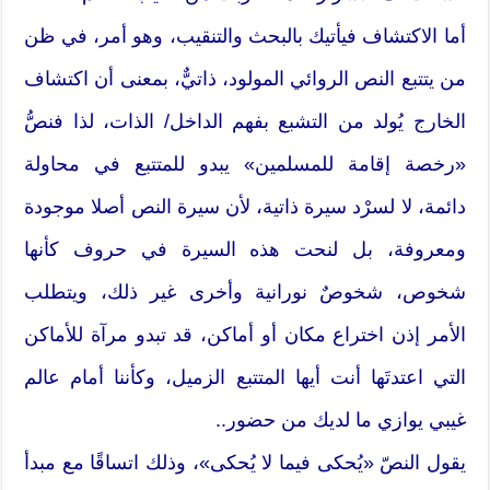
أما الاكتشاف فيأتيك بالبحث والتنقيب، وهو أمر، في ظن
من يتتبع النص الروائي المولود، ذاتيٌّ، بمعنى أن اكتشاف
الخارج يُولد من التشبع بفهم الداخل/ الذات، لذا فنصُّ
«رخصة إقامة للمسلمين» يبدو للمتتبع في محاولة
دائمة، لا لسرْد سيرة ذاتية، لأن سيرة النص أصلا موجودة
ومعروفة، بل لنحت هذه السيرة في حروف كأنها
شخوص، شخوصٌ نورانية وأخرى غير ذلك، ويتطلب
الأمر إذن اختراع مكان أو أماكن، قد تبدو مرآة للأماكن
التي اعتدتَها أنت أيها المتتبع الزميل، وكأننا أمام عالم
غيبي يوازي ما لديك من حضور..
يقول النصّ «يُحكى فيما لا يُحكى»، وذلك اتساقًا مع مبدأ