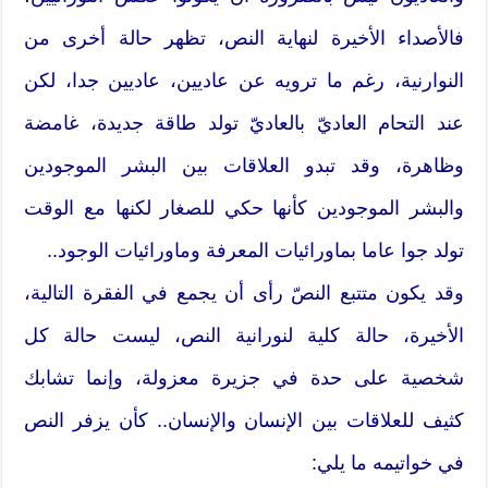
فالأصداء الأخيرة لنهاية النص، تظهر حالة أخرى من
النوارنية، رغم ما ترويه عن عاديين، عاديين جدا، لكن
عند التحام العاديّ بالعاديّ تولد طاقة جديدة، غامضة
وظاهرة، وقد تبدو العلاقات بين البشر الموجودين
والبشر الموجودين كأنها حكي للصغار لكنها مع الوقت
تولد جوا عاما بماورائيات المعرفة وماورائيات الوجود..
وقد يكون متتبع النصّ رأى أن يجمع في الفقرة التالية،
الأخيرة، حالة كلية لنورانية النص، ليست حالة كل
شخصية على حدة في جزيرة معزولة، وإنما تشابك
كثيف للعلاقات بين الإنسان والإنسان.. كأن يزفر النص
في خواتيمه ما يلي: