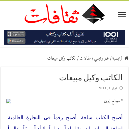
الرئيسية
/
خبر رئيسي
/
مقالات
/
الكاتب وكيل مبيعات
الكاتب وكيل مبيعات
فبراير 3, 2013
* صباح زوين
أصبح الكتاب سلعة. أصبح رقماً في التجارة العالمية.
إضافة الى انه بات ينقل ادباً معولماً، لا أدباً مهمّاً، عالمياً.