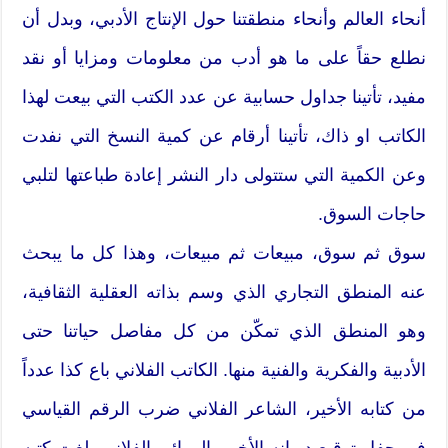
أنحاء العالم وأنحاء منطقتنا حول الإنتاج الأدبي، وبدل أن
نطلع حقاً على ما هو أدب من معلومات ومزايا أو نقد
مفيد، تأتينا جداول حسابية عن عدد الكتب التي بيعت لهذا
الكاتب او ذاك، تأتينا أرقام عن كمية النسخ التي نفدت
وعن الكمية التي ستتولى دار النشر إعادة طباعتها لتلبي
حاجات السوق.
سوق ثم سوق، مبيعات ثم مبيعات، وهذا كل ما يبحث
عنه المنطق التجاري الذي وسم بذاته العقلية الثقافية،
وهو المنطق الذي تمكّن من كل مفاصل حياتنا حتى
الأدبية والفكرية والفنية منها. الكاتب الفلاني باع كذا عدداً
من كتابه الأخير، الشاعر الفلاني ضرب الرقم القياسي
في حفل توقيع ديوانه الأخير، الروائي الفلاني بلغت كتبه