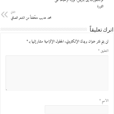
فرانكفورت إلى باريس: ثورة الإحباط على
الثورة
التالي
محمد هديب متخّففاً من الشعر الصافي
اترك تعليقاً
لن يتم نشر عنوان بريدك الإلكتروني.
الحقول الإلزامية مشار إليها بـ
*
التعليق
*
الاسم
*