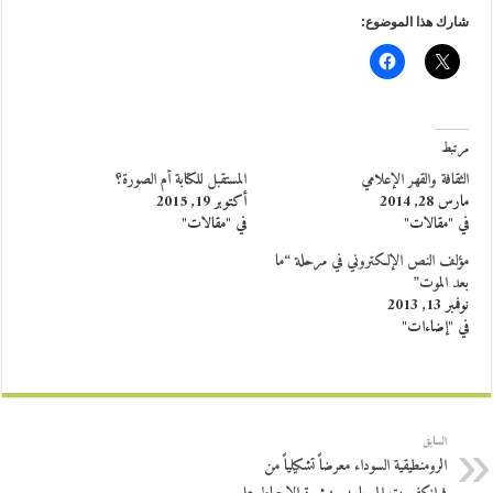
شارك هذا الموضوع:
مرتبط
الثقافة والقهر الإعلامي
المستقبل للكتابة أم الصورة؟
مارس 28, 2014
أكتوبر 19, 2015
في "مقالات"
في "مقالات"
مؤلف النص الإلكتروني في مرحلة “ما
بعد الموت”
نوفمبر 13, 2013
في "إضاءات"
السابق
الرومنطيقية السوداء معرضاً تشكيلياً من