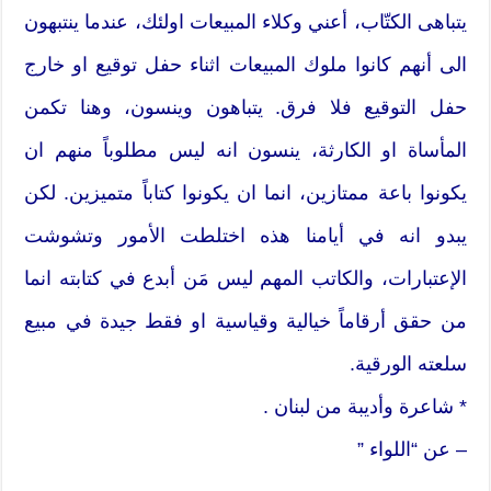
يتباهى الكتّاب، أعني وكلاء المبيعات اولئك، عندما ينتبهون
الى أنهم كانوا ملوك المبيعات اثناء حفل توقيع او خارج
حفل التوقيع فلا فرق. يتباهون وينسون، وهنا تكمن
المأساة او الكارثة، ينسون انه ليس مطلوباً منهم ان
يكونوا باعة ممتازين، انما ان يكونوا كتاباً متميزين. لكن
يبدو انه في أيامنا هذه اختلطت الأمور وتشوشت
الإعتبارات، والكاتب المهم ليس مَن أبدع في كتابته انما
من حقق أرقاماً خيالية وقياسية او فقط جيدة في مبيع
سلعته الورقية.
* شاعرة وأديبة من لبنان .
– عن “اللواء ”