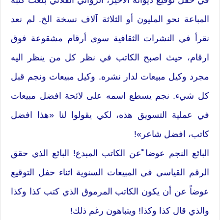
المباعة نحو المليون أو الثلاثة آلاف نسخة الخ. لم نعد
نقرأ في النشرات الثقافية سوى أرقام مشقوعة فوق
ارقام، حيث اصبح الكاتب في نظر كل من ينظر اليه
مجرد وكيل مبيعات لدار نشره. وكيل مبيعات ونجم قبل
كل شيء. نجم يسطع اسمه على لائحة افضل مبيعات
في عملية التسويق هذه، لكي يقولوا لنا «هذا افضل
كاتب، افضل شاعر»!
البائع النجم عوضا ًعن الكاتب المبدع! البائع الذي حقق
الرقم القياسي في المبيعات السنوية اثناء حفل التوقيع
عوضاً عن أن يكون الكاتب المرموق الذي كتب كذا وكذا
والذي قال كذا وكذا! ويتباهون رغم ذلك!