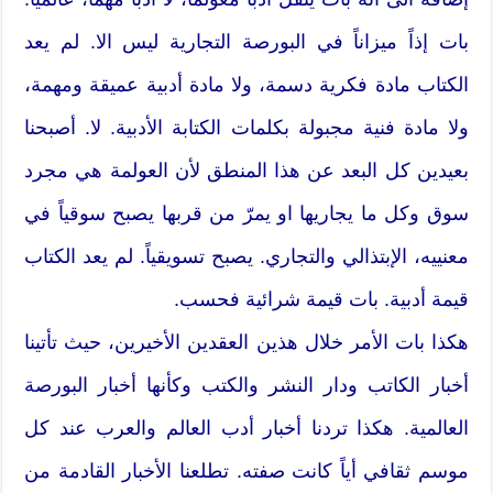
بات إذاً ميزاناً في البورصة التجارية ليس الا. لم يعد
الكتاب مادة فكرية دسمة، ولا مادة أدبية عميقة ومهمة،
ولا مادة فنية مجبولة بكلمات الكتابة الأدبية. لا. أصبحنا
بعيدين كل البعد عن هذا المنطق لأن العولمة هي مجرد
سوق وكل ما يجاريها او يمرّ من قربها يصبح سوقياً في
معنييه، الإبتذالي والتجاري. يصبح تسويقياً. لم يعد الكتاب
قيمة أدبية. بات قيمة شرائية فحسب.
هكذا بات الأمر خلال هذين العقدين الأخيرين، حيث تأتينا
أخبار الكاتب ودار النشر والكتب وكأنها أخبار البورصة
العالمية. هكذا تردنا أخبار أدب العالم والعرب عند كل
موسم ثقافي أياً كانت صفته. تطلعنا الأخبار القادمة من