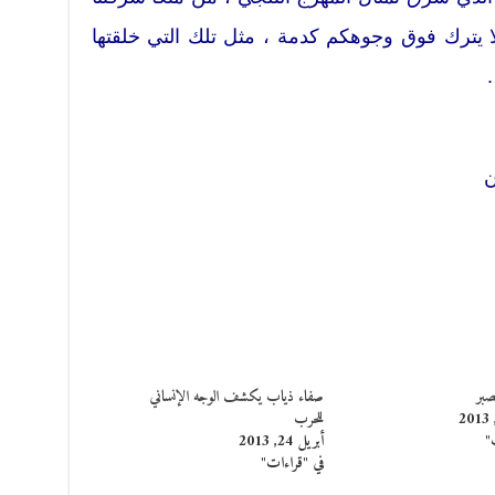
ا يترك فوق وجوهكم كدمة ، مثل تلك التي خلقتها
ن
صبر
صفاء ذياب يكشف الوجه الإنساني
للحرب
"
أبريل 24, 2013
في "قراءات"