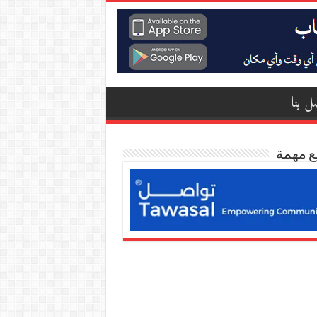
ل بنا
ع مهمة