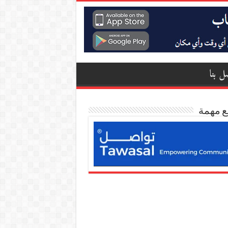
ل بنا
ع مهمة