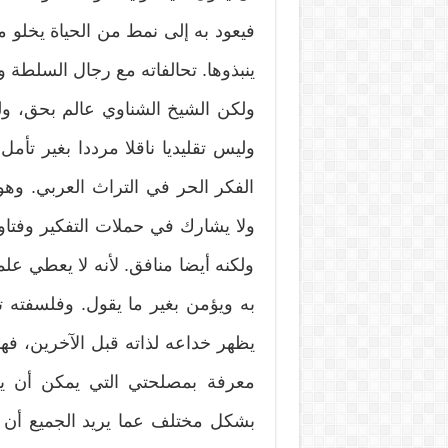
فيعود به إلى نمط من الحياة يخلو من 
ينبذوها. تحالفاته مع رجال السلطة وا
ولكن الشيخ الشناوي عالم بحق، و
وليس تقليديا ناقلا مرددا بغير تأ
الفكر الحر في التراث العربي. وهو
ولا يشارك في حملات التفكير وفتاوى
ولكنه أيضا منافق. لأنه لا يعطي عل
به ويؤمن بغير ما يقول. وفلسفته 
يظهر خداعه لذاته قبل الآخرين، فهو
معرفة بمصلحتي التي يمكن أن يضر
بشكل مختلف عما يريد الجميع أن 