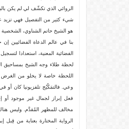
الروائي الذي تكشّف لي لم يكن بالب
هو الشيخ حاتم الشناوي، الشخصية ا
بنا في عالم الدعاة الفضائيين إن 
الفضائية المعنية، استعدادا لتسجيل
لحظة طلاء وجه الشيخ بمساحيق المكي
اللحظة خاصة لا يخلو من الغرض ا
وعي. فالتمَكْيُج تلفزيونيا كان أو
فعل إبراز لجمال غير موجود أو إ
مخالف للمظهر المُقدَّم. وليس هناك
الرواية المختارة بعناية من قِبل إب