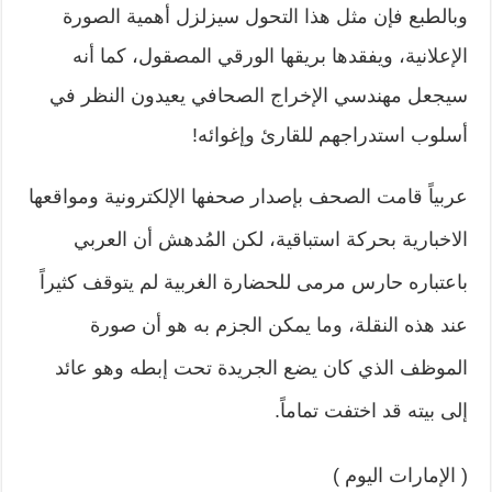
وبالطبع فإن مثل هذا التحول سيزلزل أهمية الصورة
الإعلانية، ويفقدها بريقها الورقي المصقول، كما أنه
سيجعل مهندسي الإخراج الصحافي يعيدون النظر في
أسلوب استدراجهم للقارئ وإغوائه!
عربياً قامت الصحف بإصدار صحفها الإلكترونية ومواقعها
الاخبارية بحركة استباقية، لكن المُدهش أن العربي
باعتباره حارس مرمى للحضارة الغربية لم يتوقف كثيراً
عند هذه النقلة، وما يمكن الجزم به هو أن صورة
الموظف الذي كان يضع الجريدة تحت إبطه وهو عائد
إلى بيته قد اختفت تماماً.
( الإمارات اليوم )