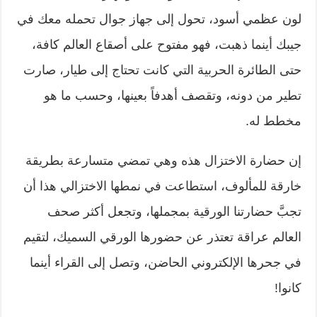
لون عظمي أسود، تحول إلى جهاز جوال تحمله معك في
جيبك أينما ذهبت، فهو مفتوح على أصقاع العالم كافة،
حتى الطائرة الحربية التي كانت تحتاج إلى طيار، صارت
تطير من دونه، وتقصف أهدفاً بعينها، وحسب ما هو
مخطط له.
إن حضارة الاختزال هذه وهي تمضي متسارعة بطريقة
خارقة للمألوف، استطاعت في نمطها الاختزالي هذا أن
تجبَّ حضارتنا الورقية بمجملها، وتجعل أكثر صحف
العالم عراقة تعتذر عن حضورها الورقي السميك، لتقيم
في جحرها الإلكتروني الحاضن، وتصل إلى القراء أينما
كانوا!