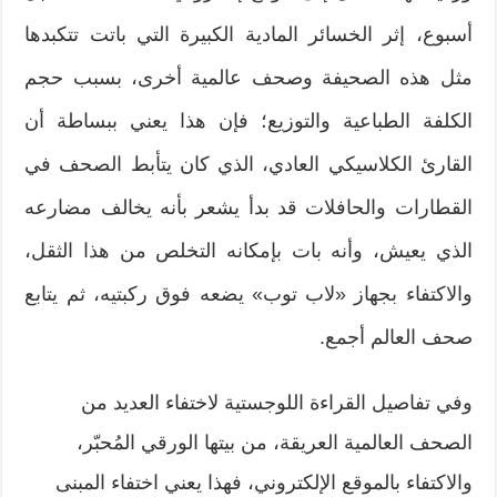
أسبوع، إثر الخسائر المادية الكبيرة التي باتت تتكبدها
مثل هذه الصحيفة وصحف عالمية أخرى، بسبب حجم
الكلفة الطباعية والتوزيع؛ فإن هذا يعني ببساطة أن
القارئ الكلاسيكي العادي، الذي كان يتأبط الصحف في
القطارات والحافلات قد بدأ يشعر بأنه يخالف مضارعه
الذي يعيش، وأنه بات بإمكانه التخلص من هذا الثقل،
والاكتفاء بجهاز «لاب توب» يضعه فوق ركبتيه، ثم يتابع
صحف العالم أجمع.
وفي تفاصيل القراءة اللوجستية لاختفاء العديد من
الصحف العالمية العريقة، من بيتها الورقي المُحبّر،
والاكتفاء بالموقع الإلكتروني، فهذا يعني اختفاء المبنى