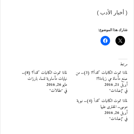
( أخبار الأدب )
شارك هذا الموضوع:
مرتبط
‬لماذا تموت الكاتبات كمداً؟‮! (3).. من
لماذا تموت الكاتبات كمداً‮‬؟ (8)..
صنع مأساة مي زيادة؟!
نهايات مأساوية لنساء بارزات
أبريل 21, 2016
مايو 26, 2016
في "إضاءات"
في "مقالات"
لماذا تموت الكاتبات كمداً (4).. نبوية
موسى.. المفترى عليها
أبريل 26, 2016
في "إضاءات"