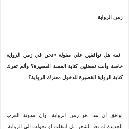
زمن الرواية
‮
‬ثمة هل توافقين علي مقولة‮ »‬نحن في زمن الرواية
خاصة‮ ‬وأنت تفضلين كتابة القصة القصيرة؟ وألم تغرك
كتابة الرواية القصيرة للدخول معترك الرواية؟
‮‬اوافق أن هذا هو‮ ‬زمن الرواية،‮ ‬وان مدونة العرب
الجديدة‮ ‬لم تعد الشعر،‮ ‬بل انتقلت‮ ‬او تحولت‮ ‬الي الرواية‮.