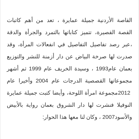
القاصة الأردنية جميلة عمايرة‮ ‬،‮ ‬تعد من أهم كاتبات
‬،عبر رصد تفاصيل التفاصيل في انفعالات المرأة،‮ ‬وقد
صدرت لها صرخة البياض عن دار أزمنة للنشر والتوزيع
بعمان عام‮ ‬1993،‮ ‬وسيدة الخريف عام‮ ‬1999‮ ‬ثم أشهر
‬2012‮ ‬مجموعة امرأة اللوحة،‮ ‬وأيضا كتبت جميلة عمايرة
النوفيلا فنشرت لها دار الشروق‮ ‬بعمان رواية بالأبيض
والأسود‮ ‬2007،‮ ‬وكان لنا معها هذا الحوار‮:‬