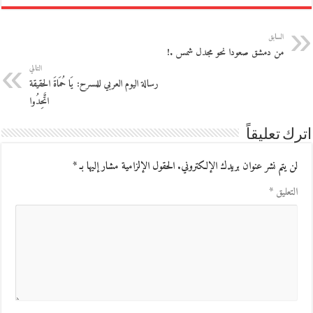
السابق
من دمشق صعودا نحو مجدل شمس .!
التالي
رسالة اليوم العربي للمسرح: يَا حُمَاةَ الحقيقة
اتَّحِدُوا
اترك تعليقاً
لن يتم نشر عنوان بريدك الإلكتروني.
الحقول الإلزامية مشار إليها بـ
*
التعليق
*