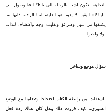
باتجاهه لتكون اشبه بالرحلة الي بايثاكاا فبالوصول الي‮
»‬ايثاكا‮« ‬اليقين لا‮ ‬يعود هو الغاية،‮ ‬انما الرحلة ذاتها بما‮
‬يكتنفها من سبل وطرائق وتقليب اوجه واكتشاف للذات
اولا واخيرا‮. ‬
سؤال موجع وساخن
‮ ‬
استقلت من رابطة الكتاب احتجاجا وتضامنا مع الوضع‮
‬السوري‮.. ‬كيف قررت ذلك وهل كان هناك ردة فعل