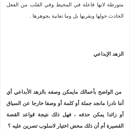
متورطة لانها فاعلة في المحيط وفي القلب من الفعل
الحادث حولها وبقربها بل وما تعانية بجوهرها‮ . ‬
الزهد الإبداعي
‮ ‬
من الواضح بأعمالك مايمكن وصفه بالزهد الأبداعي أي
أننا‮ ‬نادرا مانجد جملة أو كلمة أو وصفا خارجا عن السياق
أو زائدا‮ ‬يمكن حذفه‮ ‬،‮ ‬فهل ذلك نتيجة قواعد القصة
القصيرة أم أن ذلك محض اختيار لاسلوب تصرين عليه ؟