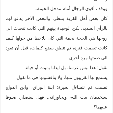
ووقف أقوى الرجال أمام مدخل الخيمة..
كان بعض أهل القرية ينتظر، والبعض الآخر يدعو لهم
بالرأي السديد، لكن الوحيدة بينهم التي كانت تتحدث الى
روحها هي الحجة نجمة التي كان يلاحظ من حولها كيف
كانت تصمت فترة، ثم تنطق ببضع كلمات، قبل أن تعود
الى صمتها مرة أخرى.
تقول: هذا ليس عرسا، بل ايذانا بموت أو حياة.
يستمع لها القريبون منها، ولا يناقشونها في ما تقول.
تصمت ثم تتساءل بحيرة: ابنة الوراق، وابن الدواج
سيخدمان بيت الله، ويجاورانه.. فهل سنصلي ضيوفا
عليهما؟