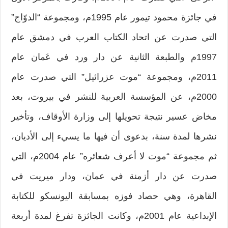
في جائزة محمود تيمور عام 1995م، ومجموعة “الدوّاج”
التي صدرت عن اتحاد الكتاب العرب في دمشق عام
1997م والطبعة الثانية عن دار ورد في عَمان عام
2011م، ومجموعة “موت عزرائيل” التي صدرت عام
2000م، عن المؤسسة العربية للنشر في بيروت، بعد
مخاض عسير نتيجة تحويلها إلى وزارة الأوقاف، وتأخير
نشرها لمدة سنة، بدعوى أن فيها ما يسيء إلى الأديان،
ثم مجموعة “موت لا أعرف شعائره” عام 2004م، التي
صدرت عن دار أزمنة في عمان، ودار ميريت في
القاهرة، وهي حصاد فوزه بمسابقة اليونسكو للكتابة
الإبداعية عام 2001م، وكانت الجائزة تفرغ لمدة أربعة