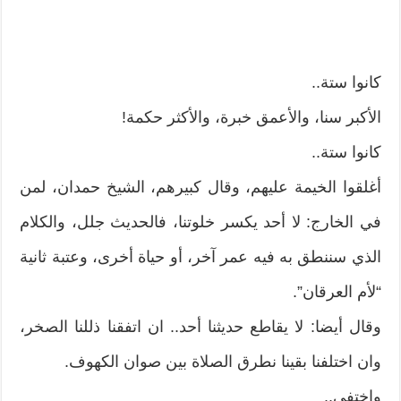
كانوا ستة..
الأكبر سنا، والأعمق خبرة، والأكثر حكمة!
كانوا ستة..
أغلقوا الخيمة عليهم، وقال كبيرهم، الشيخ حمدان، لمن
في الخارج: لا أحد يكسر خلوتنا، فالحديث جلل، والكلام
الذي سننطق به فيه عمر آخر، أو حياة أخرى، وعتبة ثانية
“لأم العرقان”.
وقال أيضا: لا يقاطع حديثنا أحد.. ان اتفقنا ذللنا الصخر،
وان اختلفنا بقينا نطرق الصلاة بين صوان الكهوف.
واختفى..