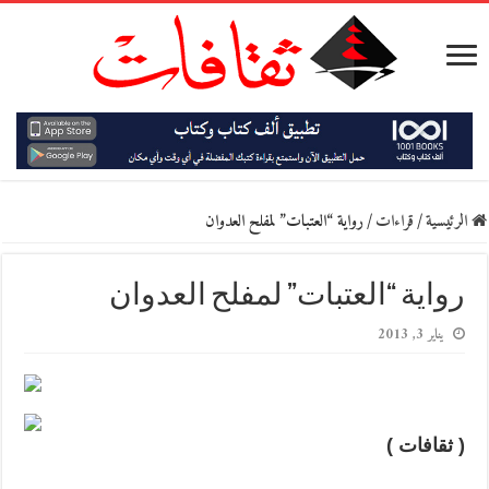
الرئيسية
/
قراءات
/
رواية “العتبات” لمفلح العدوان
رواية “العتبات” لمفلح العدوان
يناير 3, 2013
( ثقافات )