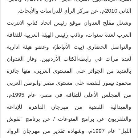
الثاني 2010م، عن مركز الرأي للدراسات والأبحاث.
وشغل مفلح العدوان موقع رئيس اتحاد كتاب الانترنت
العرب لعدة سنوات، ونائب رئيس الهيئة العربية للثقافة
والتواصل الحضاري (بيت الأنباط)، وعضو هيئة ادارية
لعدة مرات في رابطةالكتاب الأردنيين. وفاز العدوان
بالعديد من الجوائز على المستوى العربي، منها جائزة
محمود تيمور للقصة على مستوى مصر والوطن العربي
من المجلس الأعلى للثقافة في مصر، عام 1995م،
والميدالية الفضية من مهرجان القاهرة للإذاعة
والتلفزيون عن برامج المنوعات / عن برنامج “نقوش
الليل” عام 1997م، وشهادة تقدير من مهرجان الرواد