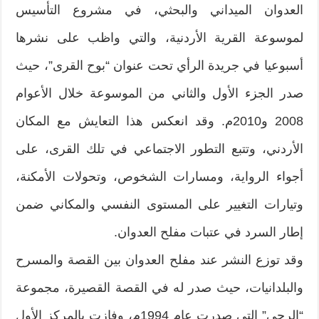
العدوان الميداني والبحثي، في مشروع التأسيس
لموسوعة القرية الأردنية، والتي واظب على نشرها
أسبوعيا في جريدة الرأي تحت عنوان “بوح القرى”، حيث
صدر الجزء الأول والثاني من الموسوعة خلال الأعوام
2008 و2010م. وقد انعكس هذا التعايش مع المكان
الأردني، وتتبع التطور الاجتماعي في تلك القرى، على
أجواء الرواية، ومسارات الشخوص، وتحولات الأمكنة،
وتيارات التغيير على المستوى النفسي والمكاني ضمن
إطار السرد في عتبات مفلح العدوان.
وقد توزع النشر عند مفلح العدوان بين القصة والمسرح
والبلدانيات، حيث صدر له في القصة القصيرة، مجموعة
“الرحى” التي صدرت عام 1994م، وفازت بالمركز الأول