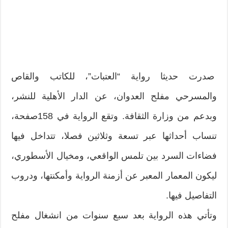
صدرت حديثا رواية “العتبات”، للكاتب والقاص
والمسرحي مفلح العدوان، عن الدار الأهلية للنشر،
وبدعم من وزارة الثقافة. وتقع الرواية في 158صفحة،
تنساب أحداثها عبر تسعة وثلاثين فصلا، تتداخل فيها
فضاءات السرد بين تلمس الواقعي، ومخيال الأسطوري،
ليكون المعمار المعبر عن أزمنة الرواية وأمكنتها، ودروب
التفاصيل فيها.
وتأتي هذه الرواية بعد سبع سنوات من انشغال مفلح