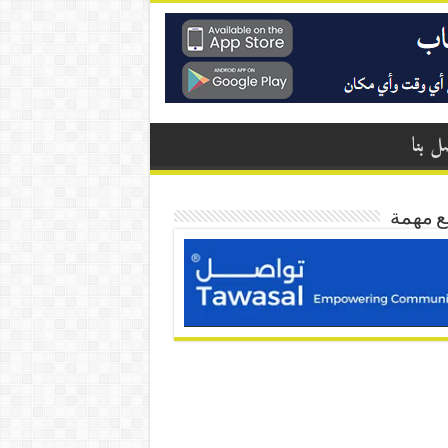
ل بنا
ع مهمة