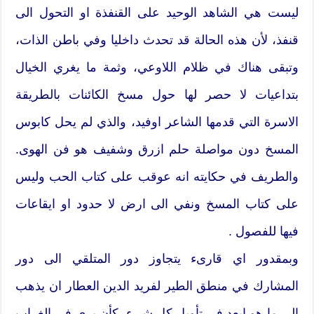
ليست هي الشاهد الوحيد على القنفذة او التحول الى
قنفذ، لأن هذه الحالة قد تحدث داخليا وفي باطن الذات،
وتبقى هناك في ظلام اللاوعي، وثمة ما يغري الخيال
بتداعيات لا حصر لها حول مسخ الكائنات بالطريقة
الاسرة التي قدمها الشاعر اوفيد، والذي لم يحل كابوس
المسخ دون مواصلة حلم ازرق وشفيف هو فن الهوى.
والطريف في حكايته انه عوقب على كتاب الحب وليس
على كتاب المسخ ونفي الى ارض لا حدود او ايقاعات
فيها للفصول .
وبمقدور اي قارىء يتجاوز دور المتلقي الى دور
المشارك في منطق الطير لفريد الدين العطار ان يذهب
الى ما هو ابعد في تأويل كل شيء، كأن يرى في الغراب