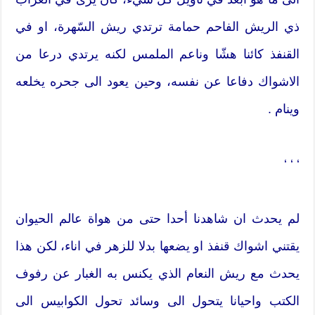
ذي الريش الفاحم حمامة ترتدي ريش السّهرة، او في
القنفذ كائنا هشّا وناعم الملمس لكنه يرتدي درعا من
الاشواك دفاعا عن نفسه، وحين يعود الى جحره يخلعه
وينام .
‘ ‘ ‘
لم يحدث ان شاهدنا أحدا حتى من هواة عالم الحيوان
يقتني اشواك قنفذ او يضعها بدلا للزهر في اناء، لكن هذا
يحدث مع ريش النعام الذي يكنس به الغبار عن رفوف
الكتب واحيانا يتحول الى وسائد تحول الكوابيس الى