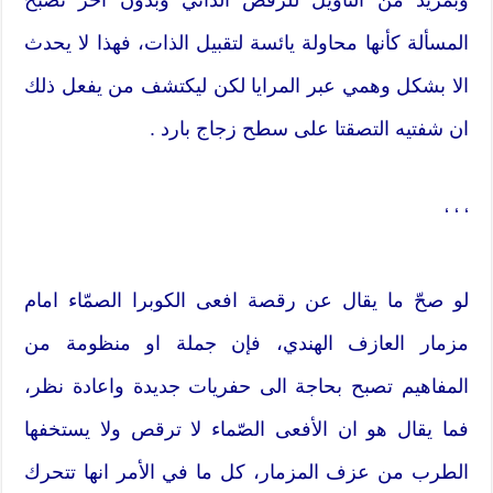
المسألة كأنها محاولة يائسة لتقبيل الذات، فهذا لا يحدث
الا بشكل وهمي عبر المرايا لكن ليكتشف من يفعل ذلك
ان شفتيه التصقتا على سطح زجاج بارد .
‘ ‘ ‘
لو صحّ ما يقال عن رقصة افعى الكوبرا الصمّاء امام
مزمار العازف الهندي، فإن جملة او منظومة من
المفاهيم تصبح بحاجة الى حفريات جديدة واعادة نظر،
فما يقال هو ان الأفعى الصّماء لا ترقص ولا يستخفها
الطرب من عزف المزمار، كل ما في الأمر انها تتحرك