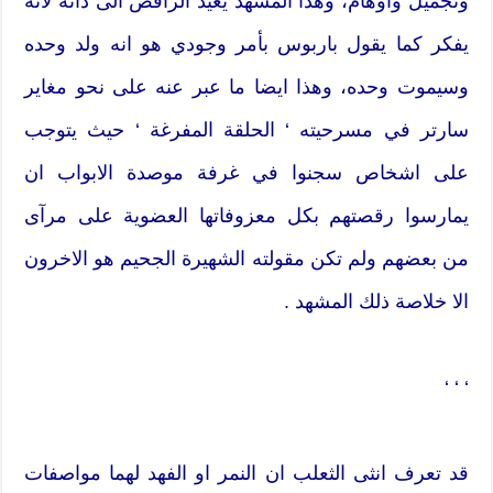
وتجميل واوهام، وهذا المشهد يعيد الراقص الى ذاته لأنه
يفكر كما يقول باربوس بأمر وجودي هو انه ولد وحده
وسيموت وحده، وهذا ايضا ما عبر عنه على نحو مغاير
سارتر في مسرحيته ‘ الحلقة المفرغة ‘ حيث يتوجب
على اشخاص سجنوا في غرفة موصدة الابواب ان
يمارسوا رقصتهم بكل معزوفاتها العضوية على مرآى
من بعضهم ولم تكن مقولته الشهيرة الجحيم هو الاخرون
الا خلاصة ذلك المشهد .
‘ ‘ ‘
قد تعرف انثى الثعلب ان النمر او الفهد لهما مواصفات