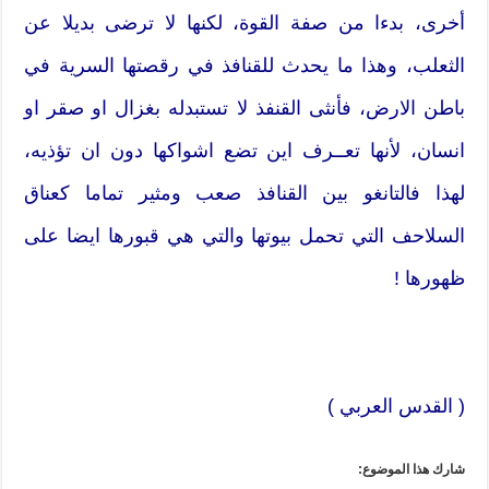
أخرى، بدءا من صفة القوة، لكنها لا ترضى بديلا عن
الثعلب، وهذا ما يحدث للقنافذ في رقصتها السرية في
باطن الارض، فأنثى القنفذ لا تستبدله بغزال او صقر او
انسان، لأنها تعــرف اين تضع اشواكها دون ان تؤذيه،
لهذا فالتانغو بين القنافذ صعب ومثير تماما كعناق
السلاحف التي تحمل بيوتها والتي هي قبورها ايضا على
ظهورها !
( القدس العربي )
شارك هذا الموضوع: