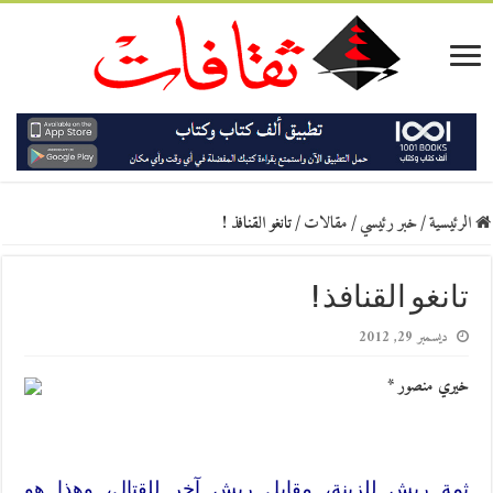
الرئيسية
/
خبر رئيسي
/
مقالات
/
تانغو القنافذ !
تانغو القنافذ !
ديسمبر 29, 2012
خيري منصور *
ثمة ريش للزينة، مقابل ريش آخر للقتال، وهذا هو