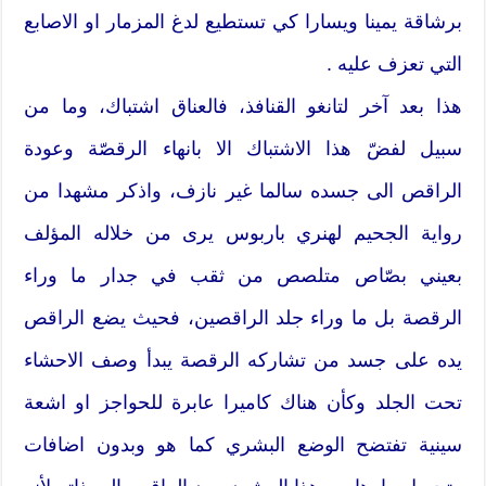
برشاقة يمينا ويسارا كي تستطيع لدغ المزمار او الاصابع
التي تعزف عليه .
هذا بعد آخر لتانغو القنافذ، فالعناق اشتباك، وما من
سبيل لفضّ هذا الاشتباك الا بانهاء الرقصّة وعودة
الراقص الى جسده سالما غير نازف، واذكر مشهدا من
رواية الجحيم لهنري باربوس يرى من خلاله المؤلف
بعيني بصّاص متلصص من ثقب في جدار ما وراء
الرقصة بل ما وراء جلد الراقصين، فحيث يضع الراقص
يده على جسد من تشاركه الرقصة يبدأ وصف الاحشاء
تحت الجلد وكأن هناك كاميرا عابرة للحواجز او اشعة
سينية تفتضح الوضع البشري كما هو وبدون اضافات