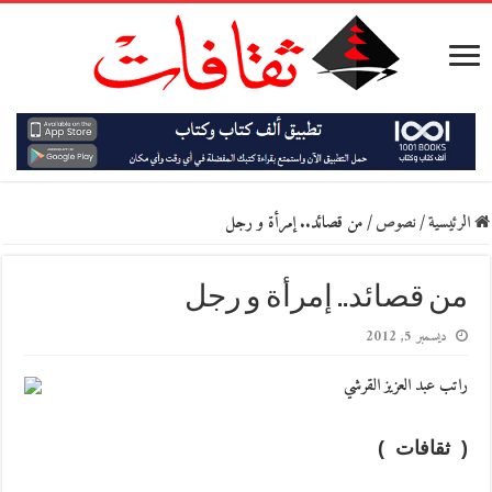
الرئيسية
/
نصوص
/
من قصائد.. إمرأة و رجل
من قصائد.. إمرأة و رجل
ديسمبر 5, 2012
راتب عبد العزيز القرشي
( ثقافات )