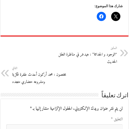
شارك هذا الموضوع:
السابق
“الوجود و الحداثة” : هيدغر في مناظرة العقل
الحديث
التالي
مختصون : محمد أركون أحدث طفرة فكرية
ومشروعه حضاري متجدد
اترك تعليقاً
لن يتم نشر عنوان بريدك الإلكتروني.
الحقول الإلزامية مشار إليها بـ
*
التعليق
*