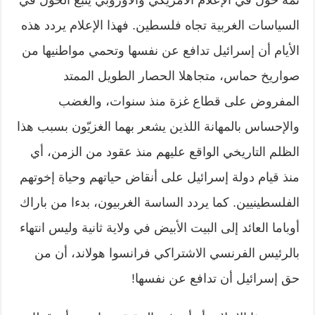
السياسات الغربية تجاه فلسطين. فهذا الإعلام يردد هذه
الأيام أن إسرائيل تدافع عن نفسها وتحمي مواطنيها من
صواريخ حماس، متجاهلا الحصار الطويل الممتد
المفروض على قطاع غزة منذ سنوات، والغضب
والإحساس بالمهانة اللذين يشعر بهما الغزيّون بسبب هذا
الظلم التاريخي الواقع عليهم منذ عقود من الزمن، أي
منذ قيام دولة إسرائيل على أنقاض حياتهم وحياة إخوتهم
الفلسطينيين. كما يردد الساسة الغربيون، بدءا من باراك
أوباما العائد إلى البيت الأبيض في ولاية ثانية وليس انتهاء
بالرئيس الفرنسي الاشتراكي فرانسوا هولاند، أن من
حق إسرائيل أن تدافع عن نفسها!