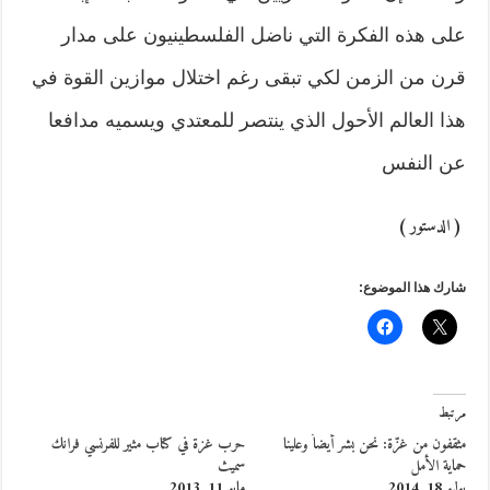
على هذه الفكرة التي ناضل الفلسطينيون على مدار
قرن من الزمن لكي تبقى رغم اختلال موازين القوة في
هذا العالم الأحول الذي ينتصر للمعتدي ويسميه مدافعا
عن النفس
( الدستور )
شارك هذا الموضوع:
مرتبط
مثقفون من غزّة: نحن بشر أيضاً وعلينا
حرب غزة في كتاب مثير للفرنسي فرانك
حماية الأمل
سميث
يوليو 18, 2014
مايو 11, 2013