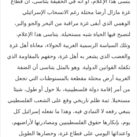
ينسى هذا الإعلام، أو أنه في الحقيقة يتناسى، أن قطاع
غزة مازال أرضا محتلة رغم الانسحاب الإسرائيلي
الوهمي الذي أبقى غزة مراقبة من البحر والجو والبر،
لتصبح فيها الحياة شبه مستحيلة. يتناسى هذا الإعلام،
وتلك السياسة الرسمية الغربية الحولاء، معاناة أهل غزة
والغضب الذي يشعر به أهل غزة، وحقهم بالمقاومة الذي
تكفله القوانين الدولية. وهو بالمثل يتناسى أن الضفة
الغربية أرض محتلة مقطعة بالمستوطنات التي تجعل
من أمر إقامة دولة فلسطيينية، بلا حول أو طول، شيئا
مستحيلا. ثمة ظلم تاريخي وقع على الشعب الفلسطيني
ينبغي رفعه لا التمادي فيه، وهذا ما تفعله إسرائيل كل
يوم، بإنكارها حقوق الفلسطينيين ومصادرتها لأراضيهم،
واعتدائها اليومي على قطاع غزة، وحصارها الطويل