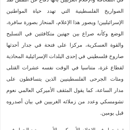
الصواريخ الفلسطينية التي تهدد حياة المواطنين
الإسرائيليين! ويصور هذا الإعلام، المنحاز بصورة سافرة،
الوضع وكأنه صراع بين جهتين متكافئتين في التسليح
والقوة العسكرية، مركزا على فتحة في جدار أحدثها
صاروخ فلسطيني في إحدى البلدات الإسرائيلية المحاذية
لقطاع غزة، متناسيا في الوقت نفسه عشرات القتلى
ومئات الجرحى الفلسطينيين الذين يتساقطون على
مدار الساعة، كما يقول المثقف الأميركي العالمي نعوم
تشومسكي وعدد من زملائه الغربيين في بيان أصدروه
قبل يومين.
ثمة حول في الإعلام الأمريكي والأوروبي يتبع الحول في