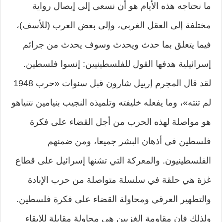
ما نحتاجه هذه الأيام هو أن نسعى إلى إيصال رواية
مختلفة إلى العقل الغربي، وإلى بعض العرب (للأسف)،
فيما يتعلق بما حدث ويحدث وسوف يحدث من جرائم
إسرائيلية هدفها القول للفلسطينيين: إنسوا فلسطين.
لقد قال المجرم إرييل شارون قبل سنوات «حرب 1948
لم تنته»، وما يفعله خليفته وتلميذه النجيب بنيامين نتنياهو
هو مواصلة لهذه الحرب من أجل القضاء على فكرة
فلسطين في أذهان البشر جميعا، ومن ضمنهم
الفلسطينيون. والمعركة التي تشنها إسرائيل على قطاع
غزة هي حلقة في سلسلة متواصلة من حرب الإبادة
والتطهير العرقي ومحاولة القضاء على فكرة فلسطين.
ولذلك فإن مقاومة الغزيين هي محاولة مقابلة للإبقاء