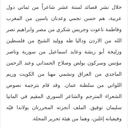
خلال نشر قصائد لستة عشر شاعراً من ثماني دول
عربية، هم حسن نجمي وعدنان ياسين من المغرب
وفاطمة ناعوت وجريس شكري من مصر وابراهيم نصر
الله من الاردن وداليا طه ووليد الشيخ من فلسطين
وزليخة أبو ريشة وعابد اسماعيل من سورية وناصر
مؤنس وسركون بولص وصلاح الحمداني وعبد الرحمن
الماجدي من العراق ونشمي مهنا من الكويت وريم
اللواتي من سلطنة عمان. وقد قام بترجمة نصوص
الشعراء المترجم والشاعر السوري المقيم في المانيا
سليمان توفيق. الملف أنجزته المحررتان يولاندا فيّه
وفيفيانه إغلين، وهما من هيئة تحرير المجلة.