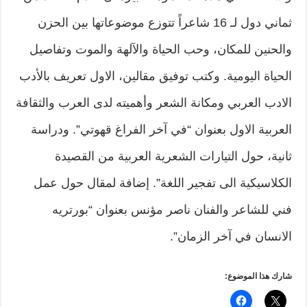
ثماني دول لـ 16 شاعراً تتوزع موضوعاتها بين الحزن
والحنين للمكان، وحب الحياة والآلهة والموت وتفاصيل
الحياة اليومية. وكتب توفيق مقالين، الاول تعريف بالأدب
الادب العربي ومكانة الشعر وأهميته لدى العرب والثقافة
العربية الاول بعنوان “في آخر الفراغ قهوتي”. ودراسة
ثانية، حول التيارات الشعرية العربية من القصيدة
الكلاسيكية الى تفجير اللغة”. إضافة لمقال حول عمل
فني للشاعر والفنان ناصر مؤنس بعنوان “بورتريه
الانسان في آخر الزمان”.
شارك هذا الموضوع: