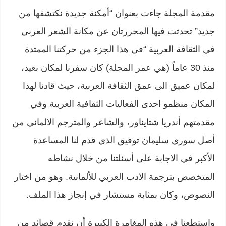
مقدمة المجلة جاءت بعنوان “أمكنة جديدة نكتشفها من
جديد” تحدثت فيها المحررتان عن مكانة الشعر العربي
في الثقافة العربية “في هذا الجزء من حركتنا الممتدة
منذ 30 عاماً (هي عمر المجلة) كان سفرنا لمكان بعيد،
لمكان عميق الى عمق الثقافة العربية، حيث قادنا لهذا
المكان منظمو احدى الفعاليات الثقافية العربية وفي
مقدمتهم أندريا شتايناور، والشاعر والمترجم الالماني من
أصل سوري سليمان توفيق الذي قدم لنا المساعدة
الأكبر في الاجابة على أسئلتنا من خلال نشاطه
المتخصص بترجمة الادب العربي للألمانية. وهو من اختار
النصوص، وكان بمثابة مستشار في إنجاز هذا الملف.
واستطعنا في هذه المغامرة الكبيرة أن نقدم قصائد من