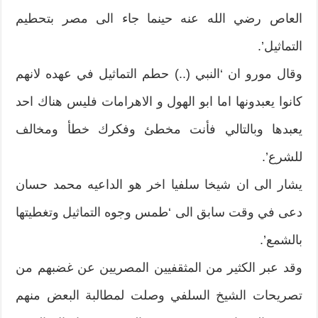
العاص رضي الله عنه حينما جاء الى مصر بتحطيم
التماثيل’.
وقال مورو ان ‘النبي (..) حطم التماثيل في عهده لانهم
كانوا يعبدونها اما ابو الهول و الاهرامات فليس هناك احد
يعبدها وبالتالي فأنت مخطئ وفكرك خطأ ومخالف
للشرع’.
يشار الى ان شيخا سلفيا اخر هو الداعيه محمد حسان
دعى في وقت سابق الى ‘طمس وجوه التماثيل وتغطيتها
بالشمع’.
وقد عبر الكثير من المثقفيين المصريين عن غضبهم من
تصريحات الشيخ السلفي وصلت لمطالبة البعض منهم