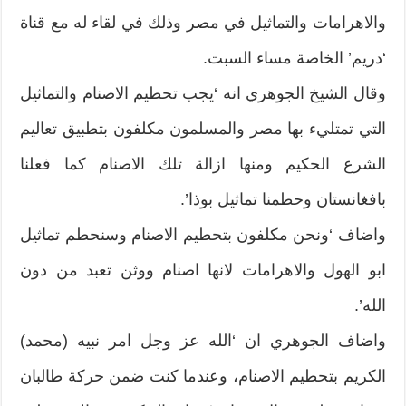
والاهرامات والتماثيل في مصر وذلك في لقاء له مع قناة
‘دريم’ الخاصة مساء السبت.
وقال الشيخ الجوهري انه ‘يجب تحطيم الاصنام والتماثيل
التي تمتليء بها مصر والمسلمون مكلفون بتطبيق تعاليم
الشرع الحكيم ومنها ازالة تلك الاصنام كما فعلنا
بافغانستان وحطمنا تماثيل بوذا’.
واضاف ‘ونحن مكلفون بتحطيم الاصنام وسنحطم تماثيل
ابو الهول والاهرامات لانها اصنام ووثن تعبد من دون
الله’.
واضاف الجوهري ان ‘الله عز وجل امر نبيه (محمد)
الكريم بتحطيم الاصنام، وعندما كنت ضمن حركة طالبان