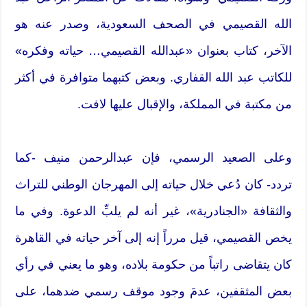
الله القصيمي في الصحف السعودية، وصدر عنه هو
الآخر، كتاب بعنوان «عبدالله القصيمي… حياته وفكره»
للكاتب عبد الله القفاري. وبعض كتبهما متوافرة في أكثر
من مكتبة في المملكة، والإقبال عليها لافت.
وعلى الصعيد الرسمي، فإن عبدالرحمن منيف -كما
تردد- كان دُعي خلال حياته إلى المهرجان الوطني للتراث
والثقافة «الجنادرية»، غير أنه لم يلبِّ الدعوة. وفي ما
يخص القصيمي، قيل مرراً إنه إلى آخر حياته في القاهرة
كان يتقاضى راتباً من حكومة بلاده، وهو ما يعني في رأي
بعض المثقفين، عدمَ وجود موقف رسمي ضدهما، على