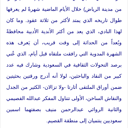
من مدينة الرياض) خلال الأيام الماضية شهرةً لم يعرفها
طوال تاريخه الذي يمتد لأكثر من ثلاثة عقود. وما كان
لهذا النادي، الذي يعد من أكثر الأندية الأدبية محافظةً
وبُعداً من الحداثة إلى وقت قريب، أن يَعرف هذه
الشهرة المدوية التي رافقت ملتقاه قبل أيام، الذي عُني
برصد التحولات الثقافية في السعودية وشارك فيه عدد
كبير من النقاد والباحثين، لولا أنه أدرج ورقتين بحثيتين
ضمن أوراق الملتقى أثارتا -ولا تزالان- الكثير من الجدل
والنقاش الساخن، الأولى تتناول المفكر عبدالله القصيمي
والثانية الروائي عبدالرحمن منيف بصفتهما اسمين
سعوديين ينتميان إلى منطقة القصيم.