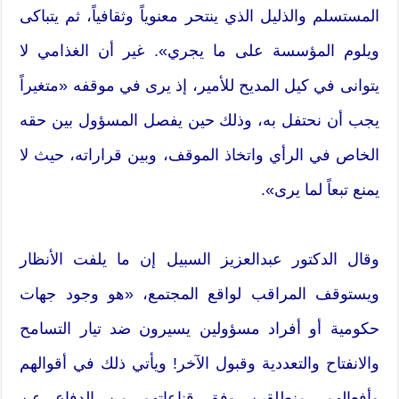
المستسلم والذليل الذي ينتحر معنوياً وثقافياً، ثم يتباكى
ويلوم المؤسسة على ما يجري». غير أن الغذامي لا
يتوانى في كيل المديح للأمير، إذ يرى في موقفه «متغيراً
يجب أن نحتفل به، وذلك حين يفصل المسؤول بين حقه
الخاص في الرأي واتخاذ الموقف، وبين قراراته، حيث لا
يمنع تبعاً لما يرى».
وقال الدكتور عبدالعزيز السبيل إن ما يلفت الأنظار
ويستوقف المراقب لواقع المجتمع، «هو وجود جهات
حكومية أو أفراد مسؤولين يسيرون ضد تيار التسامح
والانفتاح والتعددية وقبول الآخر! ويأتي ذلك في أقوالهم
وأفعالهم، منطلقين وفق قناعاتهم من الدفاع عن