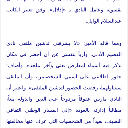
بقسوة، وعامل النادي بـ «إذلال»، وفق تعبير الكاتب
عبدالسلام الوايل.
ومما قاله الأمير: «لا يشرفني تدشين ملتقى نادي
القصيم الأدبي، وأربأ بنفسي عن أن أحضر في مكان
تذكر فيه أسماء لمعارض بعثي وآخر ملحد». وأضاف:
«فور اطلاعي على اسمي الشخصيتين، وأن الملتقى
سيتناولهما، رفضت الحضور لتدشين الملتقى». واعتبر أن
النادي مارس عقوقاً مزدوجاً على الدين والدولة معاً،
مطالباً إدارته بالعودة «إلى المسار الوطني الثقافي
النظيف، بعيداً من الشخصيات التي عرف عنها مخالفتها