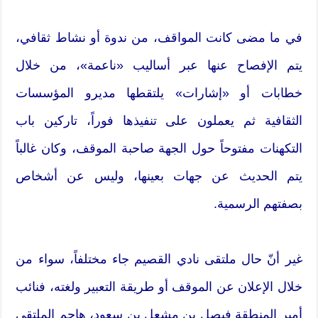
في ما مضى كانت المواقف، من ندوة أو نشاط ثقافي،
يتم الإفصاح عنها عبر أساليب «ناعمة»، من خلال
خطابات أو «إشارات» يلتقطها مديرو المؤسسات
الثقافية ثم يعملون على تنفيذها فوراً، تاركين باب
التكهنات مفتوحاً حول الجهة صاحبة الموقف، وكان غالباً
يتم الحديث عن جهات بعينها، وليس عن أشخاص
بصفتهم الرسمية.
غير أنّ حال ملتقى نادي القصيم جاء مختلفاً، سواء من
خلال الإعلان عن الموقف أو طريقة التعبير ولغته، فنائب
أمير المنطقة فيصل بن مشعل بن سعود، هاجم الملتقى