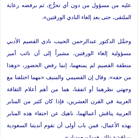
عليه من مسؤول من دون أي تحرُّج، ثم برفضه رعاية
الملتقى، حتى بعد إلغاء النادي الورقتين».
وحمَّل الدكتور عبدالرحمن الحبيب نادي القصيم الأدبي
مسؤولية إلغاء الورقتين، مشيراً إلى أن نائب أمير
منطقة القصيم لم يمنعهما، إنما رفض الحضور، «وهذا
من حقه». وقال إن القصيمي والمنيف «مهما اختلفنا مع
وجهتي نظرهما أو اتفقنا، هما من أهم أعلام الثقافة
العربية في القرن العشرين، فإذا كان كثير من المنابر
العربية يناقش أعمالهما، ناهيك عن احتفاء هذه المنابر
بهذه الأعمال، فمن باب أولى أن تقوم أنديتنا السعودية
بمناقشة ذلك، فهما سعوديان».