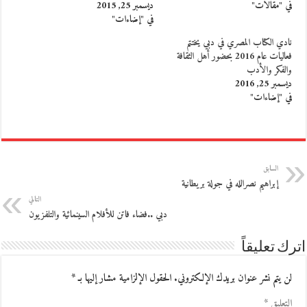
في "مقالات"
ديسمبر 25, 2015
في "إضاءات"
نادي الكتاب المصري في دبي يختتم
فعاليات عام 2016 بحضور أهل الثقافة
والفكر والأدب
ديسمبر 25, 2016
في "إضاءات"
السابق
إبراهيم نصرالله في جولة بريطانية
التالي
دبي ..فضاء فاتن للأفلام السينمائية والتلفزيون
اترك تعليقاً
لن يتم نشر عنوان بريدك الإلكتروني.
الحقول الإلزامية مشار إليها بـ
*
التعليق
*