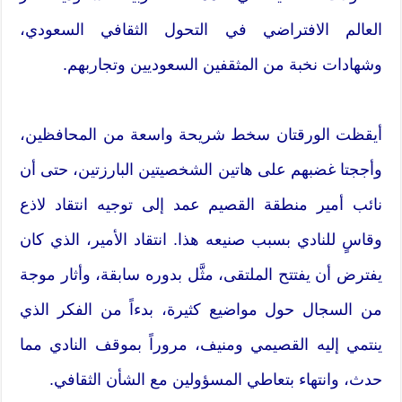
العالم الافتراضي في التحول الثقافي السعودي،
وشهادات نخبة من المثقفين السعوديين وتجاربهم.
أيقظت الورقتان سخط شريحة واسعة من المحافظين،
وأججتا غضبهم على هاتين الشخصيتين البارزتين، حتى أن
نائب أمير منطقة القصيم عمد إلى توجيه انتقاد لاذع
وقاسٍ للنادي بسبب صنيعه هذا. انتقاد الأمير، الذي كان
يفترض أن يفتتح الملتقى، مثَّل بدوره سابقة، وأثار موجة
من السجال حول مواضيع كثيرة، بدءاً من الفكر الذي
ينتمي إليه القصيمي ومنيف، مروراً بموقف النادي مما
حدث، وانتهاء بتعاطي المسؤولين مع الشأن الثقافي.