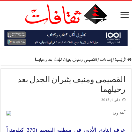
الرئيسية
/
إضاءات
/
القصيمي ومنيف يثيران الجدل بعد رحيلهما
القصيمي ومنيف يثيران الجدل بعد
رحيلهما
نوفمبر 7, 2012
أحمد زين
عرف النادي الأدبي في منطقة القصيم (370 كيلومتراً