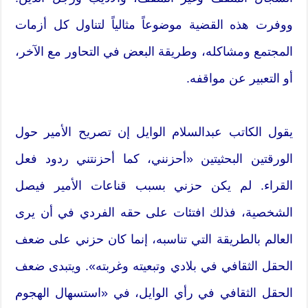
ووفرت هذه القضية موضوعاً مثالياً لتناول كل أزمات
المجتمع ومشاكله، وطريقة البعض في التحاور مع الآخر،
أو التعبير عن مواقفه.
يقول الكاتب عبدالسلام الوايل إن تصريح الأمير حول
الورقتين البحثيتين «أحزنني، كما أحزنتني ردود فعل
القراء. لم يكن حزني بسبب قناعات الأمير فيصل
الشخصية، فذلك افتئات على حقه الفردي في أن يرى
العالم بالطريقة التي تناسبه، إنما كان حزني على ضعف
الحقل الثقافي في بلادي وتبعيته وغربته». ويتبدى ضعف
الحقل الثقافي في رأي الوايل، في «استسهال الهجوم