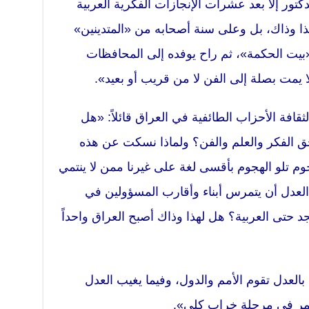
ور إلاّ بعد عشرات الإنجازات الفكرية العربية
ذا وذاك، بل وعلى سنة أصحابه من «المتدينين»
«بيت الحكمة»، ثم راح يوفده إلى المحافظات
 يمت بصلة إلى الفن لا من قريب أو بعيد».
قافة الأحزاب الطائفية في العراق قائلاً: «هل
ق الفكر والعلم والفن؟ ولماذا نسكت عن هذه
وم تلو الهجوم بأقسى لغة على غيرنا ممن لا ينتمي
العدل أن يتمرس أبناء وأقارب المسؤولين في
د حتى العربية؟ هل لهذا وذاك أصبح العراق واحداً
بالعدل تقوم الأمم والدول، وفيما يغيب العدل
م يمر في مرحلة خراب كلي».