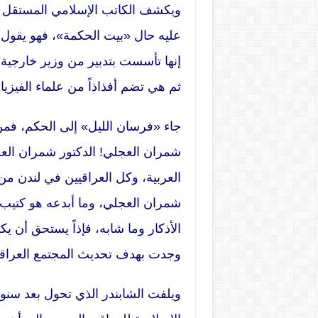
ويكشف الكاتب الإسلامي المستقل غ
عليه حال «بيت الحكمة»، فهو يقول 
إنها تأسست بتدبير من وزير خارجية
ثم هي تضم أفذاذاً من علماء الفيزي
جاء «فرسان الليل» إلى الحكم، فمن
شمران العجلي! الدكتور شمران العجل
العربية، وكل العراقيين في لندن من
شمران العجلي، وما أبدعه هو كتيب
الأذكار وما شابه، فإذاً يستحق أن
وجدت بهدف تحديث المجتمع العراقي
ويلفت الشابندر الذي تحول بعد سن