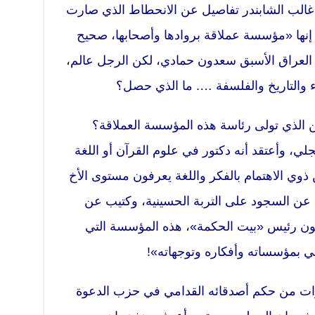
الب الشابندر تفاصيل عن الانحطاط الذي صارت
إنها «مؤسسة عملاقة بروادها وأصحابها، صحيح
 العراق الأسبق سعدون حمادي، لكن الرجل عالم،
اء والتاريخ والفلسفة …. ما الذي حصل؟
 الذي تولى رئاسة هذه المؤسسة العملاقة؟
ي، وأعتقد أنه دكتور في علوم القرآن أو اللغة
 ذوي الاهتمام بالفكر واللغة يعرفون مستوى الأخ
 عن السجود على التربة الحسينية، وكتيب عن
 يكون رئيس «بيت الحكمة»، هذه المؤسسة التي
 بمؤسساته وأفكاره وتوجهاته»!
وات من حكم أصدقائه القدامي في حزب الدعوة