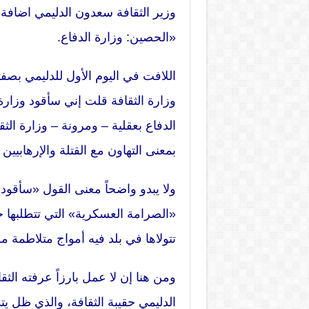
وزير الثقافة سعدون الدليمي اضافة 
«الحصين: وزارة الدفاع.
اللافت في اليوم الأول للدليمي بصف
وزارة الثقافة قلت إني سأقود وزارة ا
الدفاع بعقلية – ومرونة – وزارة الث
بمعنى التهاون مع القتلة والإرهابيين و
ولا يبدو واضحاً معنى القول «سأقود و
«الصرامة العسكرية» التي تتطلبها ح
تتولاها في بلد فيه أمواج متلاطمة م
ومن هنا إن لا عمل بارزاً عرفته الثق
الدليمي حقيبة الثقافة، والذي ظل ي