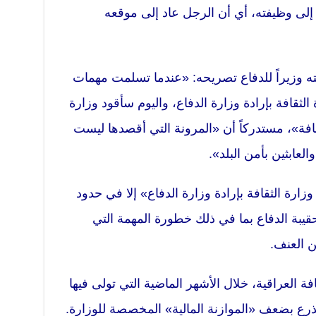
إلى وظيفته، أي أن الرجل عاد إلى موقعه
ته وزيراً للدفاع تصريحه: «عندما تسلمت مهمات
لثقافة بإرادة وزارة الدفاع، واليوم سأقود وزارة
قافة»، مستدركاً أن «المرونة التي أقصدها ليست
العابثين بأمن البلد».
زارة الثقافة بإرادة وزارة الدفاع» إلا في حدود
قيبة الدفاع بما في ذلك خطورة المهمة التي
ن العنف.
افة العراقية، خلال الأشهر الماضية التي تولى فيها
تذرع بضعف «الموازنة المالية» المخصصة للوزارة.