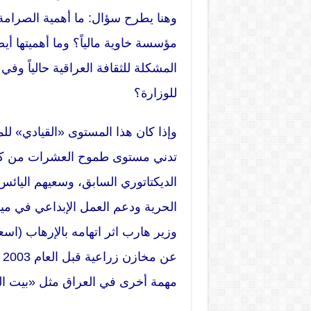
وهنا يطرح سؤال: ما أهمية الصرامة 
مؤسسة خاوية مالياً؟ وما أهميتها أيض
المشكلة للثقافة العراقية حالياً وف
للوزارة؟
وإذا كان هذا المستوى «القيادي» ل
تدني مستوى طموح العشرات من كتاب 
الديكتاتوري السابق، وسعيهم اليائ
الحرية ودعم العمل الإبداعي في مياد
وزير هارب اثر اتهامه بالإرهاب (اس
ع
مهمة أخرى في العراق مثل «بيت ال