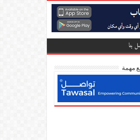
ل بنا
ع مهمة