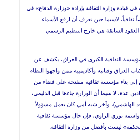
في قيادة وزارة الثقافة بإرادة «وزارة الدفاع» في
اً ثقافياً، لاسيما حين نعرف أن ارفع الأسماء
ي العقود السابقة هي خارج التنظيم الرسمي
لمؤسسة الثقافية الكبرى في العراق، يكشف عن
العراق وفنانيه وأكاديمييه ممن واجهوا النظام
س إلى بناء مؤسسة ثقافية منفتحة على فضاء من
ين عدة، لا سيما أن الوزارة جاءها قبل الدليمي،
عد الهاشمي)، وآخر شبه أمي كان يعمل مسؤولاً
ن مخازن زراعية قبل العام 2003 واسمه نوري الراوي، فإن حال مؤسسة ثقافية
حكمة» ليست بأفضل من وزارة الثقافة.