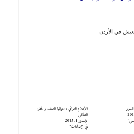
عيش في الأردن
لنسور
الإعلام العراقي : متوالية العنف والحقن
الطائفي
يسي"
ديسمبر 1, 2015
في "إضاءات"