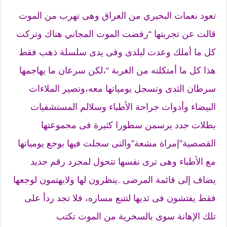
تعود نعمات البحيري من العراق وهى تهرب من الموت
قالت عن تجربتها “رفضت الموت المجاني هناك وتركت
كل ما أملك وعدت لبلدى وفى يدى سلسلة ذهب فقط
هذا كل ما أمتكلته من الغربة “،لكن سرعان ما يهاجمها
سرطان الثدى وتسجل يومياتها معه،وتصير الملاءات
البيضاء وأدوات جراحة الأطباء وسلالم المستشفيات
بطلات جدد يرسمن سطورا كثيرة فى مجموعتها
القصصية”إمراة مشعة”والتى سجلت فيها بوجع يومياتها
مع الأطباء وهى ترى نفسها تتحول لمجرد رقم جديد
يضاف إلى قائمة المرضى .ينظرون لها ولايهتمون لوجعها
فقط يفتشون فى ثديها لتتبع مساره، فلا تجد ردأ على
تلك الإهانة سوى بالسخرية من الموت تكتب