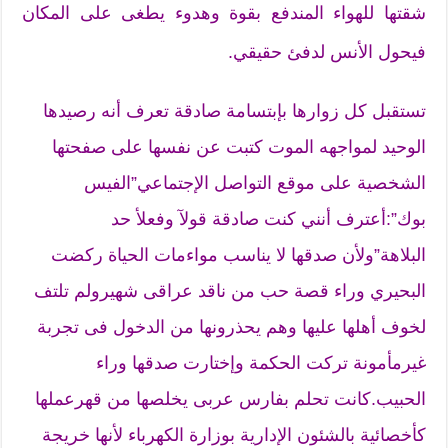
شقتها للهواء المندفع بقوة وهدوء يطغى على المكان
فيحول الأنس لدفئ حقيقي.
تستقبل كل زوارها بإبتسامة صادقة تعرف أنه رصيدها
الوحيد لمواجهه الموت كتبت عن نفسها على صفحتها
الشخصية على موقع التواصل الإجتماعي”الفيس
بوك”:أعترف أنني كنت صادقة قولآ وفعلأ حد
البلاهة”ولأن صدقها لا يناسب مواءمات الحياة ركضت
البحيري وراء قصة حب من ناقد عراقى شهيرولم تلتف
لخوف أهلها عليها وهم يحذرونها من الدخول فى تجربة
غيرمأمونة تركت الحكمة وإختارت صدقها وراء
الحبيب.كانت تحلم بفارس عربى يخلصها من قهرعملها
كأخصائية بالشئون الإدارية بوزارة الكهرباء لأنها خريجة