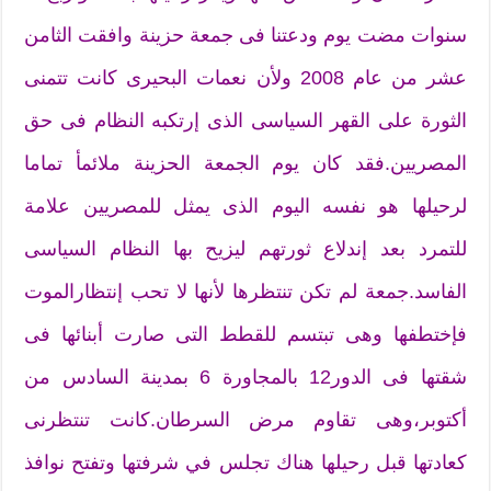
سنوات مضت يوم ودعتنا فى جمعة حزينة وافقت الثامن
عشر من عام 2008 ولأن نعمات البحيرى كانت تتمنى
الثورة على القهر السياسى الذى إرتكبه النظام فى حق
المصريين.فقد كان يوم الجمعة الحزينة ملائمأ تماما
لرحيلها هو نفسه اليوم الذى يمثل للمصريين علامة
للتمرد بعد إندلاع ثورتهم ليزيح بها النظام السياسى
الفاسد.جمعة لم تكن تنتظرها لأنها لا تحب إنتظارالموت
فإختطفها وهى تبتسم للقطط التى صارت أبنائها فى
شقتها فى الدور12 بالمجاورة 6 بمدينة السادس من
أكتوبر،وهى تقاوم مرض السرطان.كانت تنتظرنى
كعادتها قبل رحيلها هناك تجلس في شرفتها وتفتح نوافذ