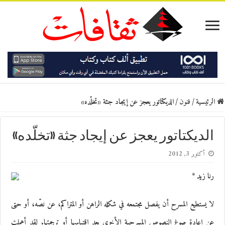
الرئيسية
/
فنون
/
الديكتاتور يعجز عن إيجاد جثة «تخلّده»
الديكتاتور يعجز عن إيجاد جثة «تخلّده»
أكتوبر 3, 2012
رنا زيد *
لا يستطيع المسرح أن يفصل مجتمعه في شكله الراهن أو المتراكم، عن نصّه، أو حتى
عن إعادة صوغ النصوص المسرحية الأخرى بعد اقتباسها أو ترجمتها. لقد أهملت