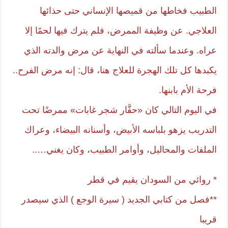
الطبيب فخاطها من قميصها الإنساني حتى حذائها
العلاجي. عن وظيفة الممرض، فلم يترك فيها لحمًا إلا
عراه. وعندما سألته في النهاية عن مرض والدته الذي
يكبدها كل تلك الهجرة للعلاج هنا، قال: إنه مرض الفرح..
فرحة الأم بابنها.
في اليوم التالي كان «حقَّار شجر غابات» ممرضًا تحت
التدريب يزهو بلباسه الأبيض، وأسنانه البيضاء، وعراك
الملفات والمحاليل، وأوامر الطبيب، وكان يغني…..
* روائي من السودان يقيم في قطر
**فصل من كتابي الجديد ( سيرة الوجع ) الذي سيصدر
قريبا