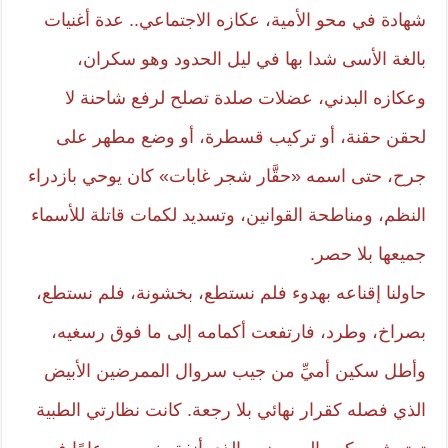
شهادة في محو الأمية، عكازه الاجتماعي.. عدة أغنيات
بالغة الأسى شدا بها في ليل الحدود وهو سكران،
وعكازه البدني، عضلات صلدة تصلح لرفع شاحنة لا
لحقن حقنة، أو تركيب قسطرة، أو وضع مطهر على
جرح، حتى اسمه «حقَّار شجر غابات» كان يوحي بازدراء
النظم، ومناطحة القوانين، وتسديد لكمات قاتلة للأسماء
جميعها بلا حصر.
حاولنا إقناعه بهدوء فلم نستطع، بخشونة، فلم نستطع،
بصراخ، وطرد، فارتفعت أكمامه إلى ما فوق رسغيه،
وأطل سكين أميِّ من جيب سروال الممرضين الأبيض
الذي فصله كقرار نهائي بلا رجعة. كانت نظارتي الطبية