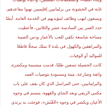
غاية في الخشونة من برلمانيين إقليميين نهبوا مقاعدهم،
ويسعون لنهب وظائف لمؤيديهم في الخدمة العامة. أيضًا
حدد العمر بين السادسة عشر والثلاثين، فأعطيت
مساحة شاسعة تكفي للعب بالأعمار ودس الصبية
والمراهقين والكهول في بلدة لا تملك سجلًا قاطعًا
للمواليد أو الوفيات.
كانت الحصيلة تسعين طلبًا، قدمت مبتسمة ومكشرة،
واثقة وضارعة، ميتة ومسنودة بتوصيات العمد
والبرلمانيين، حتى المراسل الذي كان يقف على باب
مكتبي الريفي ويعد الشاي والقهوة، يتبسم في وجوه
الأعيان ويكشر في وجوه «الغُبُش»، فوجئت به يرتدي