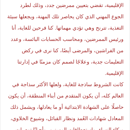
الإقليمية، تقضي بتعيين ممرضين جدد، وذلك لطرد
الجوع المهني الذي كان يحاصر تلك المهنة، ويجعلها سيئة
التغذية، تترنح وهي تؤدي مهماتها. كنا فرحين للغاية، أنا
ورئيس الممرضين، ومحاسب الحسابات البائسة، وعدد
من الفراشين، والمرضى أيضًا، كنا نرى في ركض
التعليمات جدية، وعلاجًا لصمم كان مزمنًا في إدارتنا
الإقليمية.
كانت الشروط ساذجة للغاية، ولعلها الأكثر سذاجة في
العالم كله، أن يكون المتقدم من أبناء المنطقة، أن يكون
حاصلًا على الشهادة الابتدائية أو ما يعادلها، ويشمل ذلك
المعادل شهادات العُمد ونظار القبائل، وشيوخ الخلاوي،
وبكاء النساء، واستعطافات المسنين، وأحيانًا توصيات