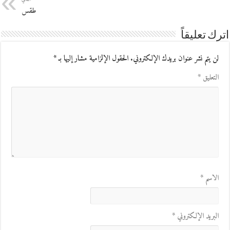
طقس
اترك تعليقاً
لن يتم نشر عنوان بريدك الإلكتروني.
الحقول الإلزامية مشار إليها بـ
*
التعليق
*
الاسم
*
البريد الإلكتروني
*