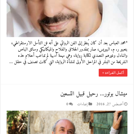
*محمد العباس بعد أن كان يُنظر إلى الفن الروائي على أنه فن التأمل الارستقراطي،
بتعبير ر. م. البيريس، صار بمقدور الحلاق والفلاح والميكانيكي وسائق الباص
والنادل وغيرهم التصدي لكتابة رواية، وهي مهمة أدبية لم تداعب أحلام هذه
الشريحة من البشر في المراحل الأولى لنشأة الرواية، التي كانت تصنف في حقل …
أكمل القراءة »
ميشال بوتور… رحيل قبيل التسعين
أغسطس 27, 2016
إضاءات
0