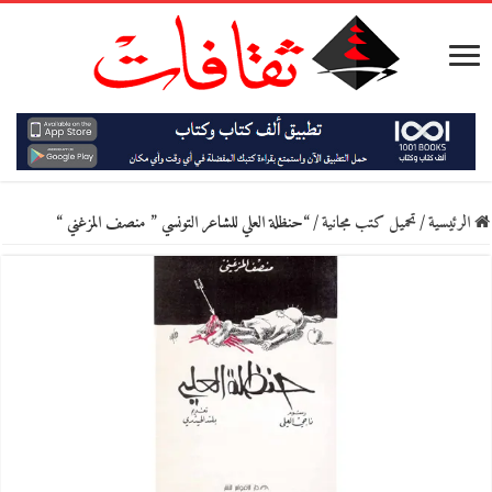
الرئيسية
/
تحميل كتب مجانية
/
“حنظلة العلي للشاعر التونسي ” منصف المزغني “