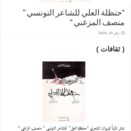
“حنظلة العلي للشاعر التونسي ”
منصف المزغني “
نوفمبر 10, 2020
( ثقافات )
ننشر تالياً الديوان الشعري “حنظلة العلي” للشاعر التونسي ” منصف المزغني “