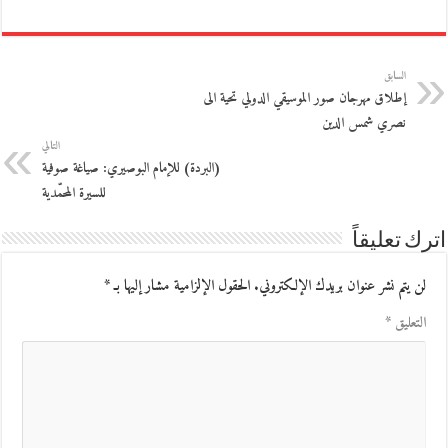
السابق
إطلاق مهرجان صور الموسيقي الدولي تحية الى
نصري شمس الدين
التالي
(البردة) للإمام البوصيري: صياغة صوفية
للسيرة المحمّدية
اترك تعليقاً
لن يتم نشر عنوان بريدك الإلكتروني.
الحقول الإلزامية مشار إليها بـ
*
التعليق
*