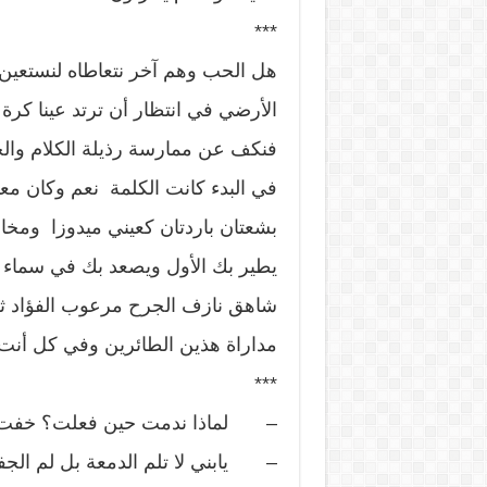
***
هل الحب وهم آخر نتعاطاه لنستعين 
الأرضي في انتظار أن ترتد عينا كرة
فنكف عن ممارسة رذيلة الكلام والح
في البدء كانت الكلمة نعم وكان مع
بشعتان باردتان كعيني ميدوزا ومخالب
يطير بك الأول ويصعد بك في سماء 
شاهق نازف الجرح مرعوب الفؤاد ثم 
مداراة هذين الطائرين وفي كل أنت ت
***
– لماذا ندمت حين فعلت؟ خفت 
– يابني لا تلم الدمعة بل لم الجفن 