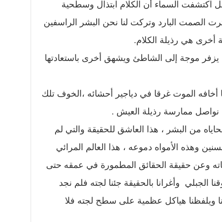
 اكتشفت السماء أن الكلام ابتذال وسطحية
ثرت الصمت البارد وتركت لنا نحن البشر الراسفين
ة أخرى هي رذيلة الكلام.
س يزفر موجة إلى الشاطئ ويشهق أخرى باستعادتها
أخافه الموت غرقا في دياجير أحشائه ،الخوف تلك
ن نواصل ممارسة رذيلة العيش .
حاياه من البشر ، هذا العاشق للحقيقة والتي لم
سنين وهذه الأمواه دموعه ، هذا العالم المرائي
ئناته وعن حقيقة الحقائق المطمورة في عمقه حتى
ا الجبلي وأغرانا بالحقيقة جئنا لجته فلم نجد
نا ويلفظنا هياكل عظمية على سطح لجته فلا