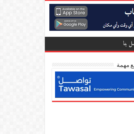
ل بنا
ع مهمة