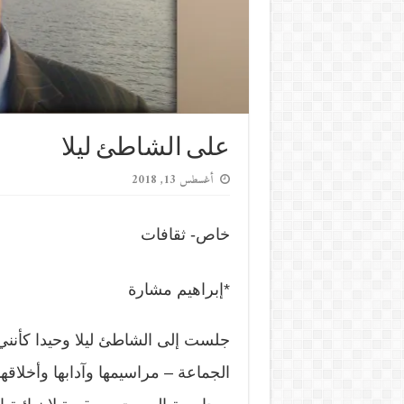
على الشاطئ ليلا
أغسطس 13, 2018
خاص- ثقافات
*إبراهيم مشارة
جلست إلى الشاطئ ليلا وحيدا كأنن
الجماعة – مراسيمها وآدابها وأخلا