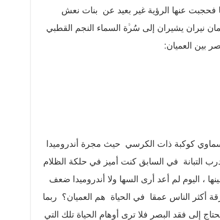
فحجبت عنها الرؤية غير بعيد عن بنات نعش
ن نيران يشيران إلى سُرﱠة السماء النجم القطبي
بصر بين العميان:
سماوي كوكبة ذات الكرسي حيث مجرة أندروميدا
درب التبانة في السابق كنت أميز في حلكة الظلام
ها ، اليوم لم أعد أرى السها ولا أندروميدا ضعف
أكثر الناس عمقا في الحياة هم العميان؟ ربما
اج إلى فقد البصر فلا ترى أوهام الحياة تلك التي