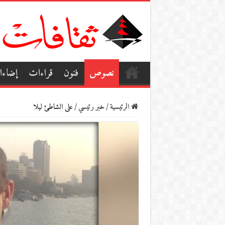
نصوص
فنون
قراءات
إضاء
الرئيسية
/
خبر رئيسي
/
على الشاطئ ليلا