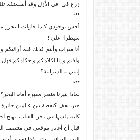
زرع في في الأزل وقد أسلمتكم تلك 
***
أحس بوجودي كلما حاولت التحرر م
سيطرا علي !
أنا سراب وأنتم كذلك فلم أرائيكم 
وأقيم وزنا لكلامكم وأحكامكم فهل 
إنيتي – السرابية؟
***
لماذا يثيرنا منظر مقبرة أمام البح
حين نقف كنقطة بين عالمين حائرة ف
كانطماسها في بحر الغياب يهيج أحاس
قبل أن أغادر موقعي في منتصف ال
البحر البراني حتى غدا نقطة أحس