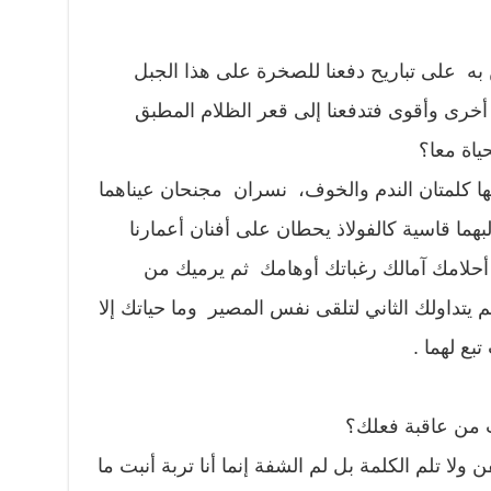
به على تباريح دفعنا للصخرة على هذا الجبل
 أخرى وأقوى فتدفعنا إلى قعر الظلام المطبق
ياة معا؟
ها كلمتان الندم والخوف، نسران مجنحان عيناهما
هما قاسية كالفولاذ يحطان على أفنان أعمارنا
أحلامك آمالك رغباتك أوهامك ثم يرميك من
يتداولك الثاني لتلقى نفس المصير وما حياتك إلا
بع لهما .
من عاقبة فعلك؟
ولا تلم الكلمة بل لم الشفة إنما أنا تربة أنبت ما