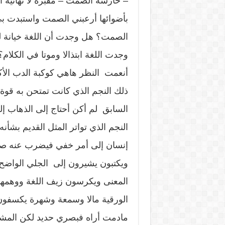
– حارسة الصمت – مقبرة لا نهائية 
بأضوائها أرعبني الصمت واستبدت بي
الصمت؟ هل وجدت أن اللغة خيانة لل
وجدت اللغة ابتذالا وموتا في الكلام؟
أنعمت النظر هاهي كوكبة الدب الأ
ذلك النجم الذي كانت تمتحن به قوة 
السابق لم أكن أحتاج إلى الذهاب 
النجم الذي تواتر المثل القديم بشأنه
إنسان إلى أمر خفي فيضرب عنه صفح
ويكتبون يشيرون إلى الجلي الواضح إل
المعنى ويكرسون زيف اللغة ووهمها و
الورقية مالا وسمعة وشهرة يكسفون 
مادمت أراه فبصري حديد لكن المشك