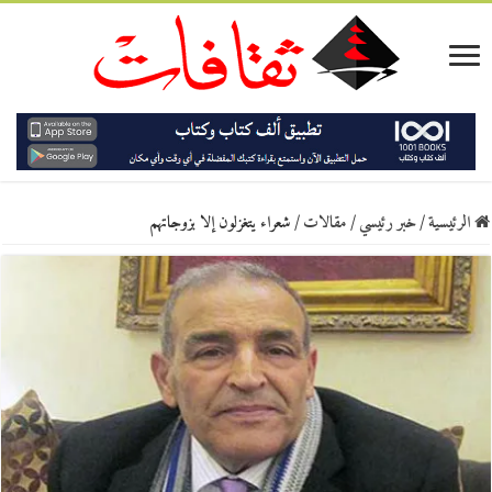
الرئيسية
/
خبر رئيسي
/
مقالات
/
شعراء يتغزلون إلا بزوجاتهم