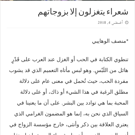
شعراء يتغزلون إلا بزوجاتهم
أغسطس 4, 2018
*منصف الوهايبي
تنطوي الكتابة في الحب أو الغزل عند العرب على قَدْرٍ
هائل من اللَبْسِ. وهو لبس مأتاه التعميم الذي قد يشوب
مفردة الحب، حيث تُحمل في معنى عام على دلالة
مطلق الرغبة في هذا الشيء أو ذاك، أو على دلالة
المحبة بما هي توادد بين البشر. على أن ما يعنينا في
السياق الذي نحن به، إنما هو المضمون الغرامي الذي
يعتري العلاقة بين ذكر وأنثى، خارج مؤسسة الزواج في