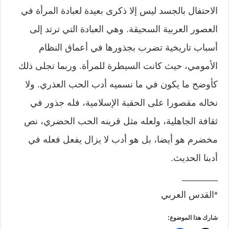
الاحتفال بالجسد ليس إلا ذكرى بعيدة لعبادة المرأة في
العصور العربية السحيقة. وهي العبادة التي ترتد إلى
أسباب تاريخية تضرب بجذورها في أعماق النظام
الأمومي، حيث كانت السيطرة للمرأة. وربما تجلى ذلك
كأوضح ما يكون في ما نسميه أدب الحب العذري. ولا
نخاله مقصورا على الحقبة الإسلامية، فله جذور في
ثقافة الجاهلية، ولعله مثل قرينه الحب الحضري، نص
مخضرم هو أيضا، بل هو أدب لا يزال يفعل فعله في
أدبنا الحديث.
_______
*القدس العربي
شارك هذا الموضوع: