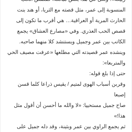
المنسوبة إلى عمر، مثل قصته مع الثريا، أو هند بنت
الحارث المرية أو العراقية… هي أقرب ما تكون إلى
قصص الحب العذري. وفي «مصارع العشاق» يجمع
الكاتب بين عمر وجميل ويستنشد كلا منهما صاحبه.
وينشده عمر قصيدته التي مطلعها «عرفت مصيف الحي
والمتربعا»:
حتى إذا بلغ قوله:
وقربن أسباب الهوى لمتيم / يقيس ذراعا كلما قسن
إصبعا
صاح جميل مستحييا: «لا والله ما أحسن أن أقول مثل
هذا!»
ثم يجمع الراوي بين عمر وبثينة، وقد دله جميل على