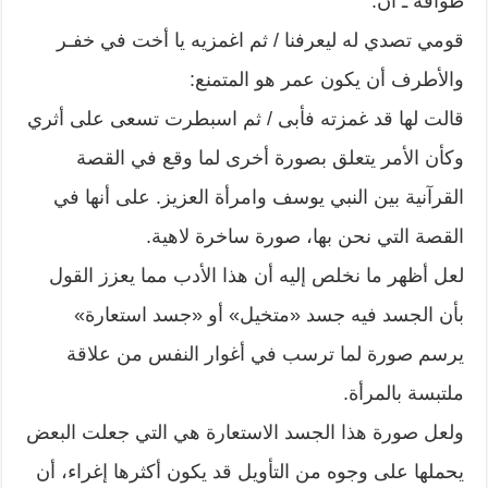
طوافه ـ أن:
قومي تصدي له ليعرفنا / ثم اغمزيه يا أخت في خفـر
والأطرف أن يكون عمر هو المتمنع:
قالت لها قد غمزته فأبى / ثم اسبطرت تسعى على أثري
وكأن الأمر يتعلق بصورة أخرى لما وقع في القصة
القرآنية بين النبي يوسف وامرأة العزيز. على أنها في
القصة التي نحن بها، صورة ساخرة لاهية.
لعل أظهر ما نخلص إليه أن هذا الأدب مما يعزز القول
بأن الجسد فيه جسد «متخيل» أو «جسد استعارة»
يرسم صورة لما ترسب في أغوار النفس من علاقة
ملتبسة بالمرأة.
ولعل صورة هذا الجسد الاستعارة هي التي جعلت البعض
يحملها على وجوه من التأويل قد يكون أكثرها إغراء، أن