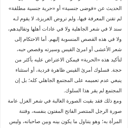
الحديث عن «فوضى جنسية» أو «حرية جنسية مطلقة»
لم تقنن المعرفة فيها، ولم تروض الغريزة، لا يقوم لـه
سند لا في شعر الجاهلية ولا في عادات أهلها وتقاليدهم،
ولا في هذه القصص المنسوبة إليهم. أما الاحتكام إلى
شعر الأعشى أو امرئ القيس وسيرته وقصص حبه،
لتأكيد هذه «الحرية» فيمكن الاعتراض عليه بأكثر من
حجة. فسلوك أمرئ القيس ظاهرة فردية، أو استثناء
ينبغي عدم تعميمه على المجتمع الجاهلي كله؛ بل إن
المجتمع لم يقر هذا السلوك.
ومع ذلك فقد بقيت الصورة الغالبة في شعر الغزل عامة
صورة الرجل المنتصر الفاتح المفتون بنفسه، وفتنة
المرأة به؛ وهو يتناول ما يكون بينه وبين صاحباته، وليس