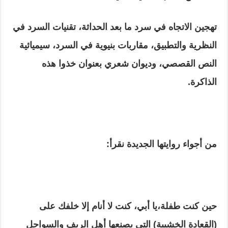
تهجين الاتجاه في سرد ما بعد الحداثة، تقنيات السرد في
النظرية والتطبيق، مقاربات بنيوية في السرد، سيميائية
النص القصصي، وديوان شعري بعنوان خذوا هذه
الذاكرة.
من أجواء روايتها الجديدة نقرأ:
حين كنت طفلة،يا أبي، كنت لا أنام إلا خلفك على
(القعادة الخشبية) التي يصنعها أهل الريف والسواحل