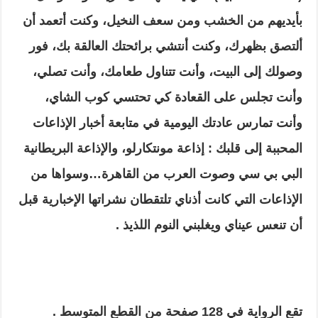
بأيديهم من الخشب ومن سعف النخيل، وكنت أتعمد أن
ألتصق بظهرك، وكنت أنتشي برائحتك العالقة بك، فور
وصولك إلى البيت، وأنت تتناول طعامك، وأنت تصلي،
وأنت تجلس على القعادة كي تحتسي كوب الشاي،
وأنت تمارس عادتك اليومية في متابعة أخبار الإذاعات
المحببة إلى قلبك : إذاعة مونتكارلو، والإذاعة البريطانية
البي بي سي وصوت العرب من القاهرة…وسواها من
الإذاعات التي كانت أذناي تلتقطان نشراتها الإخبارية قبل
أن تنعس عيناي ويغلبني النوم اللذيذ .
تقع الرواية في 128 صفحة من القطع المتوسط .