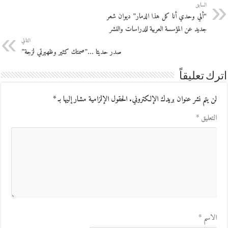
السابق
“ألي وحدي أنا كل هذا الدمار” ديوان شعر
جديد عن المؤسسة العربية للدراسات والنشر
التالي
صدر حديثا …”صمتك كثير وظهيرتي لزجة”
اترك تعليقاً
لن يتم نشر عنوان بريدك الإلكتروني.
الحقول الإلزامية مشار إليها بـ
*
التعليق
*
الاسم
*