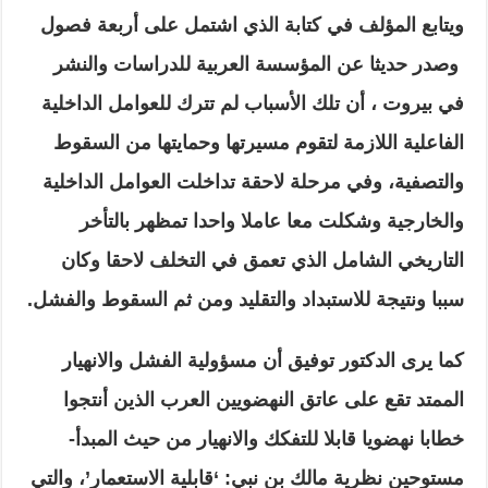
ويتابع المؤلف في كتابة الذي اشتمل على أربعة فصول
وصدر حديثا عن المؤسسة العربية للدراسات والنشر
في بيروت ، أن تلك الأسباب لم تترك للعوامل الداخلية
الفاعلية اللازمة لتقوم مسيرتها وحمايتها من السقوط
والتصفية، وفي مرحلة لاحقة تداخلت العوامل الداخلية
والخارجية وشكلت معا عاملا واحدا تمظهر بالتأخر
التاريخي الشامل الذي تعمق في التخلف لاحقا وكان
سببا ونتيجة للاستبداد والتقليد ومن ثم السقوط والفشل
.
كما يرى الدكتور توفيق أن مسؤولية الفشل والانهيار
الممتد تقع على عاتق النهضويين العرب الذين أنتجوا
خطابا نهضويا قابلا للتفكك والانهيار من حيث المبدأ-
مستوحين نظرية مالك بن نبي: ‘قابلية الاستعمار’، والتي