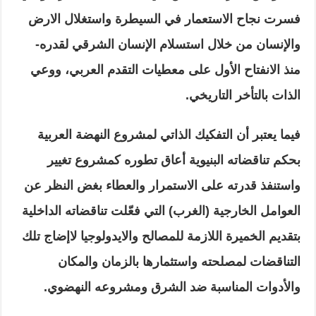
فسرت نجاح الاستعمار في السيطرة واستغلال الارض
والإنسان من خلال استسلام الإنسان الشرقي لقدره-
منذ الانفتاح الأول على معطيات التقدم العربي، ووعي
الذات بالتأخر التاريخي
.
فيما يعتبر أن التفكيك الذاتي لمشروع النهضة العربية
بحكم تناقضاته البنيوية أعاق تطوره كمشروع تغيير
واستنفذ قدرته على الاستمرار والعطاء بغض النظر عن
العوامل الخارجية (الغرب) التي فعّلت تناقضاته الداخلية
بتقديم الخميرة اللازمة للمصالح والايدولوجيا لاإضاج تلك
التناقضات لمصلحته واستثمارها بالزمان والمكان
والأدوات المناسبة ضد الشرق ومشروعه النهضوي.