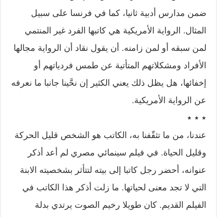
ضمن مدارس أدبية ثانيا، كما في فرنسا على سبيل
المثال. الرواية الأمريكية هي كاتبها الفرد غير المنتمي
لمن سبقه أو لمن زامنه. أن يقول نقاد أن الرواية مجالها
الأفراد ومشكلاتهم المتأتية عن طمس فردياتهم أو
إخفائها، هل يظل ذلك يعني الكثير إن نحَّينا جانبا ما نعرفه
عن الرواية الأمريكية.
٭ ٭ ٭
عندنا، من ما تثقّفنا به، الكاتب هو الشخص قليل الحركة
وقليل الحياة. في فيلم سينمائي مصري لم أعد أذكر
عنوانه، أحضر رجل كاتبا إلى بيته لتتأثر بشخصيته الابنة
التي لا تجد معنى لحياتها. ما زلت أذكر هذا الكاتب في
الفيلم القديم. كان طويلا رخيم الصوت يرتدي بدلة