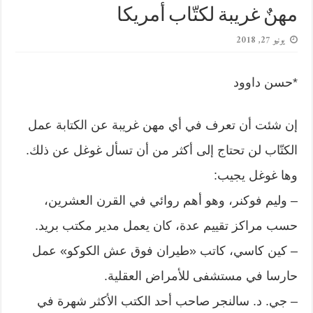
مهنٌ غريبة لكتّاب أمريكا
يونيو 27, 2018
*حسن داوود
إن شئت أن تعرف في أي مهن غريبة عن الكتابة عمل
الكتّاب لن تحتاج إلى أكثر من أن تسأل غوغل عن ذلك.
وها غوغل يجيب:
– وليم فوكنر، وهو أهم روائي في القرن العشرين،
حسب مراكز تقييم عدة، كان يعمل مدير مكتب بريد.
– كين كاسي، كاتب «طيران فوق عش الكوكو» عمل
حارسا في مستشفى للأمراض العقلية.
– جي. د. سالنجر صاحب أحد الكتب الأكثر شهرة في