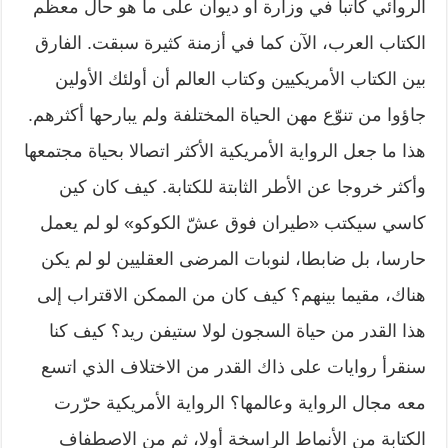
الروائي كاتبا في وزارة أو ديوان على ما هو حال معظم
الكتاب العرب، الآن كما في أزمنة كثيرة سبقت. الفارق
بين الكتاب الأمريكيين وكتاب العالم أن أولئك الأولين
جاؤوا من تنوّع مهن الحياة المختلفة ولم يبارحها أكثرهم.
هذا ما جعل الرواية الأمريكية الأكثر اتصالا بحياة مجتمعها
وأكثر خروجا عن الأطر الثابتة للكتابة. كيف كان كين
كاسي سيكتب «طيران فوق عشّ الكوكو» لو لم يعمل
حارسا، بل ضابطا، لنوبات المرضى العقليين لو لم يكن
هناك، مقيما بينهم؟ كيف كان من الممكن الاقتراب إلى
هذا القدر من حياة السجون لولا ستيفن ريد؟ كيف كنا
سنقرأ روايات على ذاك القدر من الاختلاف الذي اتسع
معه مجال الرواية وعالمها؟ الرواية الأمريكية حرّرت
الكتابة من الأنماط الراسخة أولا، ثم من الاصطفاف