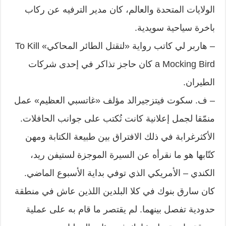
الولايات المتحدة والعالم، كان مدير الترفيه عن ركاب
باخرة سياحية سويدية.
– هاربر لي كاتب رواية «لتقتل الطائر المحاكي» To Kill
a Mocking Bird كان حاجز تذاكر في إحدى شركات
الطيران.
– ف. سكوت فيتزجيرالد مؤلف «غاتسبي العظيم» عمل
منمّقا لجمل إعلانية كانت تُكتب على جوانب الحافلات.
الأكثرغرابة في ذلك الافتراق بين طبيعة الكتابة ومهن
كتّابها هو ما نقرأه عن السيرة الموجزة لستيفن ريد،
الكندي – الأمريكي الذي توفي بداية الأسبوع الماضي.
كان سارق بنوك في كلا البلدين اللذين عاش في منطقة
حدودية تفصل بينهما. لم يقتصر ما قام به على عملية