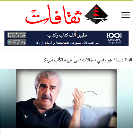
الرئيسية
/
خبر رئيسي
/
مقالات
/
مهنٌ غريبة لكتّاب أمريكا