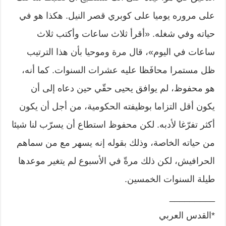
على مروره يوميا على كوبري قصر النيل. هكذا هو في
حياته وفي شغله. «أقرأ ثلاث ساعات وأكتب ثلاث
ساعات في اليوم»، قال مرة وموحيا بأن هذا الترتيب
ظل مستمرا محافَظا عليه عشرات السنوات. كما أنه،
هو محفوظ، لم يوافق يحيى حقّي حين دعاه إلى أن
يكون أقل التزاما بوظيفته الحكومية، من أجل أن يكون
أكثر تفرّغا لأدبه. لكن محفوظ استطاع أن يسرّب لنا شيئا
من حياته الخاصة، وذلك بقوله إنه يسهر مع من سماهم
الحرافيش، لكن ذلك مرةّ في الأسبوع لم يتغير موعدها
طيلة السنوات الخمسين.
_________
*القدس العربي