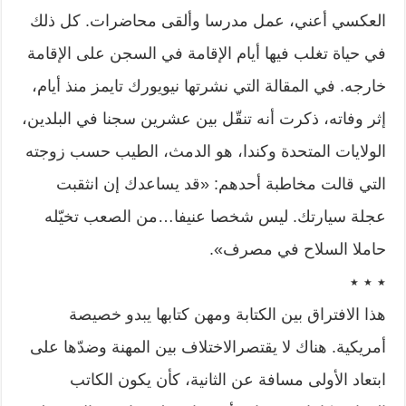
العكسي أعني، عمل مدرسا وألقى محاضرات. كل ذلك
في حياة تغلب فيها أيام الإقامة في السجن على الإقامة
خارجه. في المقالة التي نشرتها نيويورك تايمز منذ أيام،
إثر وفاته، ذكرت أنه تنقّل بين عشرين سجنا في البلدين،
الولايات المتحدة وكندا، هو الدمث، الطيب حسب زوجته
التي قالت مخاطبة أحدهم: «قد يساعدك إن انثقبت
عجلة سيارتك. ليس شخصا عنيفا…من الصعب تخيّله
حاملا السلاح في مصرف».
٭ ٭ ٭
هذا الافتراق بين الكتابة ومهن كتابها يبدو خصيصة
أمريكية. هناك لا يقتصرالاختلاف بين المهنة وضدّها على
ابتعاد الأولى مسافة عن الثانية، كأن يكون الكاتب