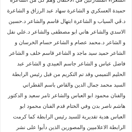
الشعراء المشاركين في الاحتفال وهم كل من الشاعرة
حميدة العسكري و الشاعرة سهاد عبد الرزاق و الشاعرة
د.فَي السياب و الشاعرة ابتهال قاسم والشاعر د.حسين
الاسدي والشاعر هاني ابو مصطفى والشاعر د.علي نفل
و الشاعر د.محمد عصام و الشاعر حسام الخرسان و
الشاعر حميد سيد ماجد و الشاعر قاسم خلف و الشاعر
فاضل عباس و الشاعر جاسم العبيدي و الشاعر عبد
الحليم التميمي وقد تم التكريم من قبل رئيس الرابطة
السيد محمد جمال الدين والقاص باسم القطراني
والفنان محمود ابو العباس والشاعر ثامر سعيد و الدكتور
هاشم ناصر بدن وفي الختام قدم الفنان محمود ابو
العباس هدية تقديرية للسيد رئيس الرابطة كما كرمت
الرابطة الاعلاميين والمصورين الذين دأبوا على نشر