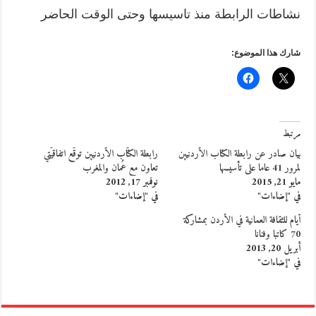
نشاطات الرابطة منذ تاسيسها وحتى الوقت الحاضر
شارك هذا الموضوع:
مرتبط
بيان صادر عن رابطة الكتاب الأردنيين
رابطة الكتّاب الأردنيين توقّع اتفاقيَّتي
لمرور 41 عاما على تأسيسها
تعاون مع عُمان والمغرب
مايو 21, 2015
نوفمبر 17, 2012
في "إضاءات"
في "إضاءات"
أيام للثقافة العمانية في الأردن بمشاركة
70 كاتبا وفنانا
أبريل 20, 2013
في "إضاءات"