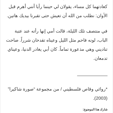
كعادتهما كل مساء، يقولان لي حينما رأيا أنني أهرم قبل
الأوان: نطلب من الله أن تعيش حتى تقبرنا بيديك هاتين.
في منتصف تلك الليلة، قالت أمي إنها رأته عند عتبة
الباب، لونه فاحم مثل الليل وعيناه تقدحان شرراً. صاحت
تناديني وهي مذعورة تماماً. كان أبي يغادر الدنيا، وعيناي
تدمعان.
____________
*روائي وقاص فلسطيني / من مجموعة “صورة شاكيرا”
(2003).
شارك هذا الموضوع: