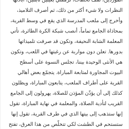
النظرات ولا شيء أكثر من ذلك، ثم أصرف التلاميذ،
وأخرج إلى ملعب المدرسة الذي يقع في وسط القرية،
بمحاذاة الجامع تماماً، أنصب شبكة الكرة الطائرة، تأتي
المعلمة الشابة النحيفة، وتكون قد صرفت تلميذاتها
بدورها. تعلن دون مواربة عن رغبتها في اللعب، وتكون
هي الأنثى الوحيدة بيننا، تجلس النسوة على أسطح
البيوت المجاورة لمتابعة المباراة. يتجمّع بعض أهالي
القرية على أطراف الملعب، يتابعون المباراة، ويظلون
كذلك إلى أن يؤذّن المؤذن للصلاة، يهرولون إلى الجامع
القريب لتأدية الصلاة، والمعلمة في نهاية المباراة، تقول
إنها ستذهب إلى بيتها الذي في طرف القرية، تقول إنها
ستستحم في الطشت لكي تتخلّص من هذا العرق، تفتح