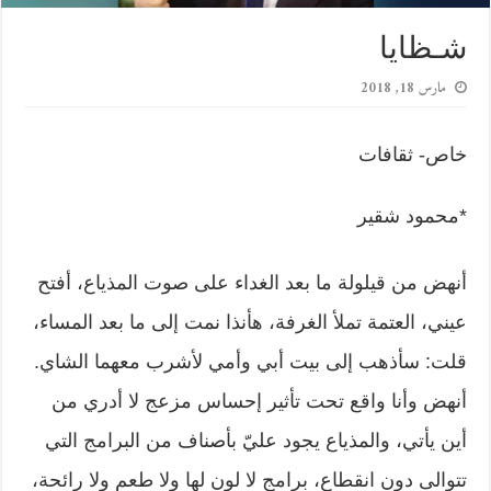
شـظايا
مارس 18, 2018
خاص- ثقافات
*محمود شقير
أنهض من قيلولة ما بعد الغداء على صوت المذياع، أفتح
عيني، العتمة تملأ الغرفة، هأنذا نمت إلى ما بعد المساء،
قلت: سأذهب إلى بيت أبي وأمي لأشرب معهما الشاي.
أنهض وأنا واقع تحت تأثير إحساس مزعج لا أدري من
أين يأتي، والمذياع يجود عليّ بأصناف من البرامج التي
تتوالى دون انقطاع، برامج لا لون لها ولا طعم ولا رائحة،