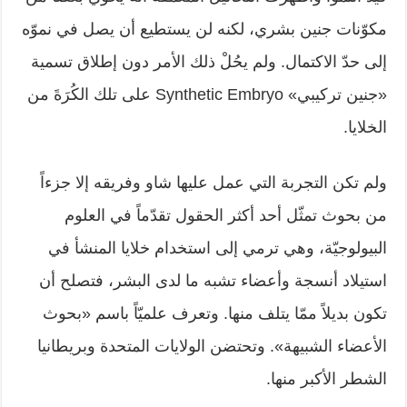
مكوّنات جنين بشري، لكنه لن يستطيع أن يصل في نموّه
إلى حدّ الاكتمال. ولم يحُلْ ذلك الأمر دون إطلاق تسمية
«جنين تركيبي» Synthetic Embryo على تلك الكُرَةَ من
الخلايا.
ولم تكن التجربة التي عمل عليها شاو وفريقه إلا جزءاً
من بحوث تمثّل أحد أكثر الحقول تقدّماً في العلوم
البيولوجيّة، وهي ترمي إلى استخدام خلايا المنشأ في
استيلاد أنسجة وأعضاء تشبه ما لدى البشر، فتصلح أن
تكون بديلاً ممّا يتلف منها. وتعرف علميّاً باسم «بحوث
الأعضاء الشبيهة». وتحتضن الولايات المتحدة وبريطانيا
الشطر الأكبر منها.