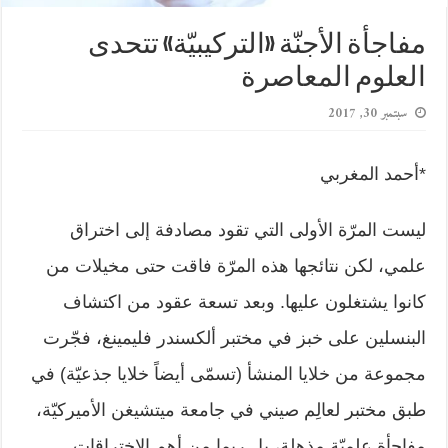
مفاجأة الأجنّة «التركيبيّة» تتحدى
العلوم المعاصرة
سبتمبر 30, 2017
*أحمد المغربي
ليست المرّة الأولى التي تقود مصادفة إلى اختراق
علمي، لكن نتائجها هذه المرّة فاقت حتى مخيلات من
كانوا يشتغلون عليها. وبعد تسعة عقود من اكتشاف
البنسلين على خبز في مختبر ألكسندر فليمينغ، فجّرت
مجموعة من خلايا المنشأ (تسمّى أيضاً خلايا جذعيّة) في
طبق مختبر لعالِم صيني في جامعة ميتشيغن الأميركيّة،
مفاجأة علميّة مذهلة، بل ربما من أهم الاختراقات