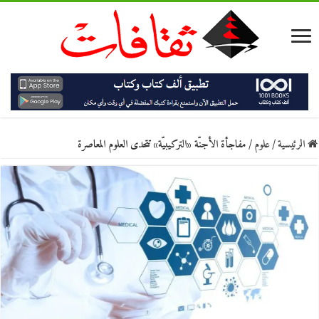
الرئيسية
/
علوم
/
مفاجأة الأجنّة «التركيبيّة» تتحدى العلوم المعاصرة