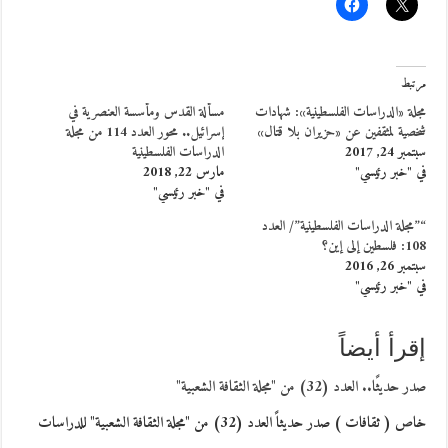
مرتبط
مجلة «الدراسات الفلسطينية»: شهادات
مسألة القدس ومأسسة العنصرية في
شخصية لمثقفين عن «حزيران بلا قتال»
إسرائيل.. محور العدد 114 من مجلة
سبتمبر 24, 2017
الدراسات الفلسطينية
في "خبر رئيسي"
مارس 22, 2018
في "خبر رئيسي"
“”مجلة الدراسات الفلسطينية”/ العدد
108: فلسطين إلى إين؟
سبتمبر 26, 2016
في "خبر رئيسي"
إقرأ أيضاً
صدر حديثًا.. العدد (32) من "مجلة الثقافة الشعبية"
خاص ( ثقافات ) صدر حديثاً العدد (32) من "مجلة الثقافة الشعبية" للدراسات