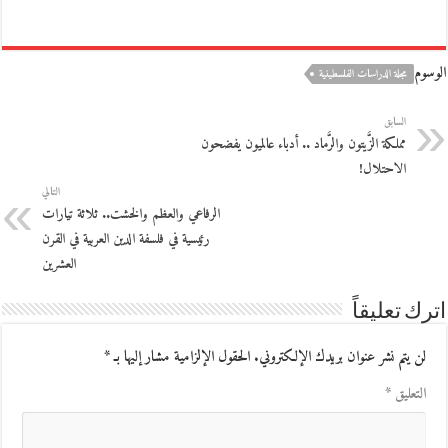
الوسوم
مجلة الدراسات الفلسطينية
السابق
مملكة الزَّيتون والرَّماد .. أدباء عالميون يفضحون
الاحتلال!
التالي
الرفاعي والعظم والخشت.. ثلاثة تيارات
رئيسية في فلسفة الدين العربية في القرن
العشرين
اترك تعليقاً
لن يتم نشر عنوان بريدك الإلكتروني.
الحقول الإلزامية مشار إليها بـ
*
التعليق
*