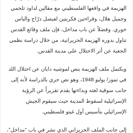
الهزيمة في واقعها الفلسطيني مع مقالين لداود تلحمي
وجميل هلال، وقراءتين فكريتين لفيصل درّاج والياس
خوري. وفضلاً عن باب مداخل، فإن ملف وقائع القدس
تناول بدوره الهزيمة الحزيرانية، من خلال دراسة نظمي
الجعبة عن أثر الاحتلال على مدينة القدس.
ويكتمل ملف الهزيمة بنص لموشيه دايان عن احتلال اللد
في تموز/ يوليو 1948، وهو نص حري بالدراسة لأنه إلى
جانب سوقية لغته وبذاءتها يقدم تقريراً عن الرؤية
الإسرائيلية لسقوط المدينة حيث سيقوم الجيش
الإسرائيلي بتأسيس أول غيتو فلسطيني.
إلى جانب الملف الحزيراني الذي نشر في باب “مداخل”،