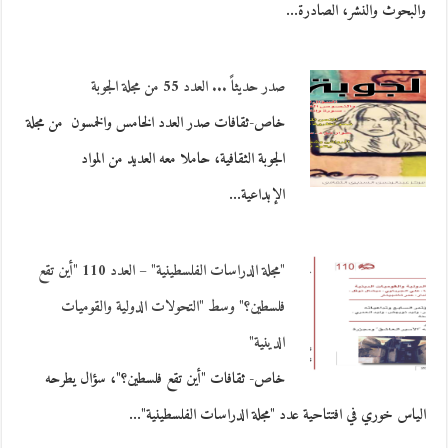
والبحوث والنشر، الصادرة…
صدر حديثاً ... العدد 55 من مجلة الجوبة
خاص-ثقافات صدر العدد الخامس والخمسون من مجلة
الجوبة الثقافية، حاملا معه العديد من المواد
الإبداعية…
"مجلة الدراسات الفلسطينية" – العدد 110 "أين تقع
فلسطين؟" وسط "التحولات الدولية والقوميات
الدينية"
خاص- ثقافات "أين تقع فلسطين؟"، سؤال يطرحه
الياس خوري في افتتاحية عدد "مجلة الدراسات الفلسطينية"…