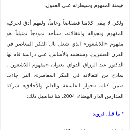
هيمنة المفهوم وسيطرته على العقول.
ولكي لا يبقى كلامنا فضفاضاً وعاماً، ولفهم أدق لحركية
المفهوم وتجواله وانتقالاته، سنأخذ نموذجاً تمثيلياً هو
مفهوم «اللاشعور» الذي شغل بال الفكر المعاصر في
القرن العشرين. وسنعتمد بالأساس، على دراسة قام بها
الدكتور عبد الرزاق الدواي بعنوان «مفهوم اللاشعور…
نماذج من انتقالاته في الفكر المعاصر»، التي جاءت
ضمن كتابه «حوار الفلسفة والعلم والأخلاق» شركة
المدارس الدار البيضاء، 2004. هنا تفاصيل ذلك:
* ما قبل فرويد