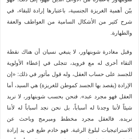
بيّن أهمية الغريزة الجنسية، باعتبارها إرادة للبقاء، في
شرح كثير من الأشكال السامية من العواطف والعفة
والطهارة.
وقبل مغادرة شوبنهاور، لا ينبغي نسيان أن هناك نقطة
التقاء أخرى له مع فرويد، تتجلى في إعطاء الأولوية
للجسد على حساب العقل، وله قول مأثور في ذلك: «إن
الإرادة (يقصد بها الجسد كموطن للغريزة) هي السيد، أما
العقل فهو مجرد عبد». فنحن بحسب شوبنهاور، لا نريد
شيئاً لأننا وجدنا له أسباباً، بل نحن نجد أسباباً له لأننا
نريده. فالعقل مجرد مخطط ومبرمج وباحث عن
الاستراتيجيات لبلوغ الرغبة. فهو خادم طيع في يد إرادة