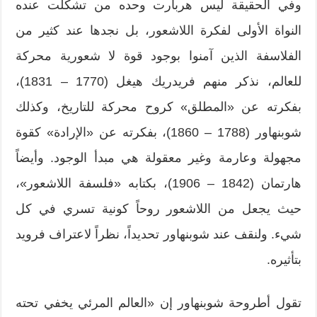
وفي الحقيقة ليس هربارت وحده من تشكلت عنده
النواة الأولى لفكرة اللاشعور، بل نجدها عند كثير من
الفلاسفة الذين آمنوا بوجود قوة لا شعورية محركة
للعالم، نذكر منهم فريدريك هيغل (1770 – 1831)،
بفكرته عن «المطلق» كروح محركة للتاريخ، وكذلك
شوبنهاور (1788 – 1860)، بفكرته عن «الإرادة» كقوة
مجهولة وعارمة وغير معقولة هي مبدأ الوجود. وأيضاً
هارتمان (1842 – 1906)، بكتابه «فلسفة اللاشعور»،
حيث يجعل من اللاشعور روحاً كونية تسري في كل
شيء. ولنقف عند شوبنهاور تحديداً، نظراً لاعتراف فرويد
بتأثيره.
تقول أطروحة شوبنهاور إن «العالم المرئي يخفي تحته