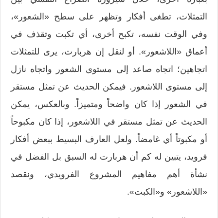
التمثلات، تطغى أفكار وتظهر على سطح «الشعور»،
وفي الوقت نفسه، تكبح أخرى، أي تكبت وتقذف في
أعماق «اللاشعور». أو لنقل إن هربارت، يرى للتمثلات
اتجاهين؛ اتجاه صاعد إلى مستوى الشعور واتجاه نازل
إلى مستوى اللاشعور. فيمكن الحديث عن تمثل مستقر
في الشعور إذا كان واضحاً ومتميزاً. وبالعكس، يمكن
الحديث عن تمثل مستقر في اللاشعور، إذا كان مكبوحاً
أو مكبوتاً أي غامضاً. ولعل العارف البسيط ببعض أفكار
فرويد، يتبين له كم أن هربارت له السبق بل الفضل في
نشأة أهم مفاهيم المشروع الفرويدي، ونقصد
«اللاشعور» و«الكبت».