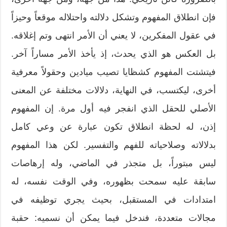
فإن انطلاق المفهوم وتشكل دلالته واحتلاله موقعاً وحيزاً
في عقول المفكرين، لا يعني أن الأمر انتهى وتم إغلاقه.
بل العكس هو الذي يحدث، إذ يأخذ الأمر مساراً آخر.
فيتشتت المفهوم كشظايا تصيب ميادين وحقولاً معرفية
أخرى، ليكتسب، في النهاية، دلالات مختلفة عن المعنى
الأصلي للحقل الذي انفجر فيه أول مرة. إن المفهوم
إذن، له لحظة انطلاق تكون عبارة عن وعي كامل
بدلالاته وصلاحياته للفهم والتفسير. لكن هذا المفهوم
ليس مبتوراً، بل متجذر في الماضي، وله إرهاصات
سابقة عليه سمحت بظهوره، وفي الوقت نفسه، له
امتدادات في المستقبل، بحيث يجري توظيفه في
مجالات متعددة، فندخل فيما يمكن أن نسميه: حقبة