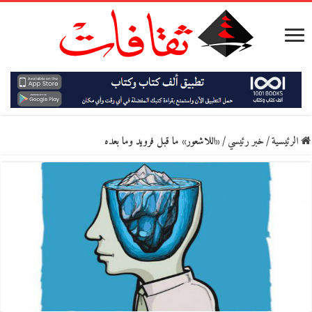
الرئيسية
/
خبر رئيسي
/
«اللاشعور» ما قبل فرويد وما بعده