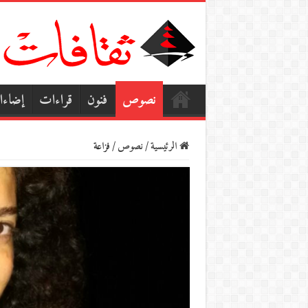
نصوص
فنون
قراءات
إضاء
الرئيسية
/
نصوص
/
فزاعة