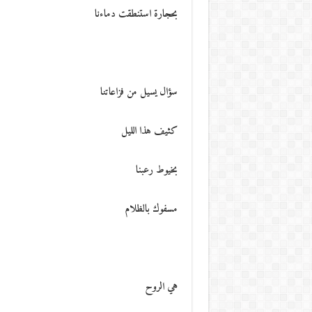
بحجارة استنطقت دماءنا
سؤال يسيل من فزاعاتنا
كثيف هذا الليل
بخيوط رعبنا
مسفوك بالظلام
هي الروح