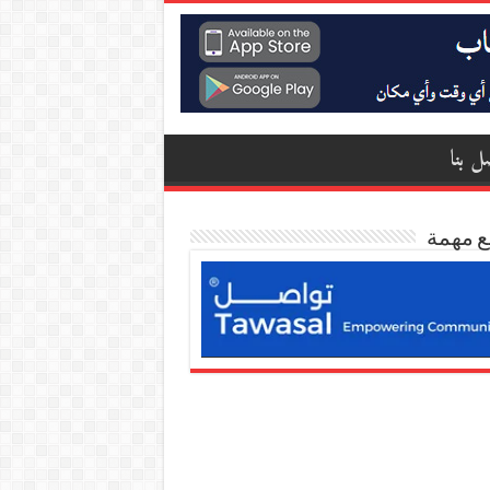
ل بنا
ع مهمة