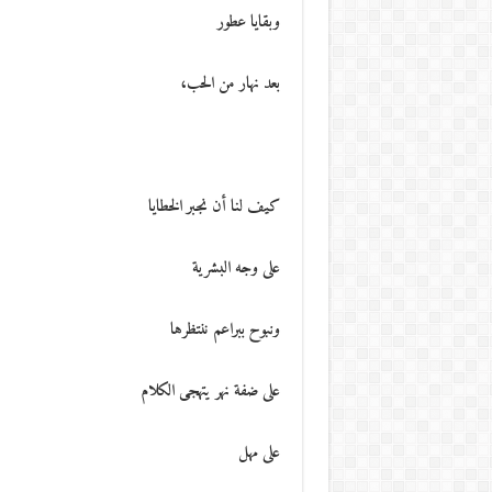
وبقايا عطور
بعد نهار من الحب،
كيف لنا أن نجبر الخطايا
على وجه البشرية
ونبوح ببراعم ننتظرها
على ضفة نهر يتهجى الكلام
على مهل