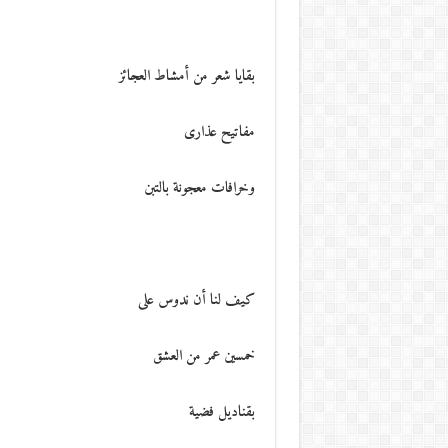
بقايا شعر من أمشاط العجائز
مفاتيح عذارى
وخرافات معجونة بالتبن
كيف لنا أن ندوس على
خمسين عمر من العشق
بقناديل فضية