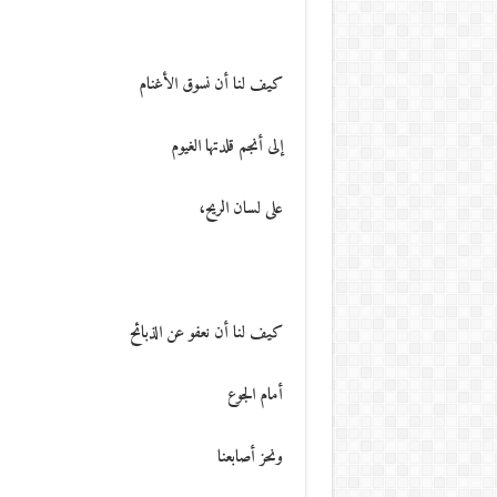
كيف لنا أن نسوق الأغنام
إلى أنجم قلدتها الغيوم
على لسان الريح،
كيف لنا أن نعفو عن الذبائح
أمام الجوع
ونحز أصابعنا