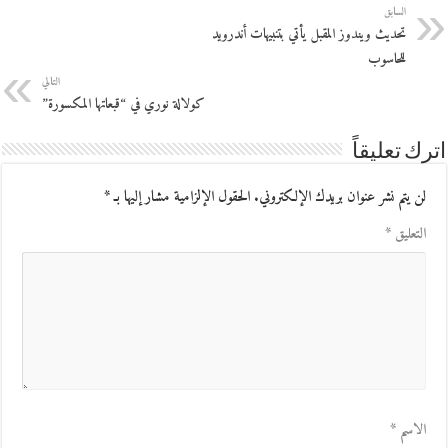
السابق
تحديث ويندوز المقبل يأتي بتنبيهات أندرويد
للحاسوب
التالي
كولالة نوري في “قبعاتها المكسورة”
اترك تعليقاً
لن يتم نشر عنوان بريدك الإلكتروني.
الحقول الإلزامية مشار إليها بـ
*
التعليق
*
الاسم
*