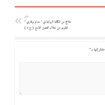
التالي
ملامح من الكتابة الروائية في ” مدام بوفاري ”
لفلوبير من خلال الفصل التاسع ( ج 1 )
مشار إليها بـ
*