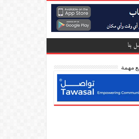
ل بنا
ع مهمة