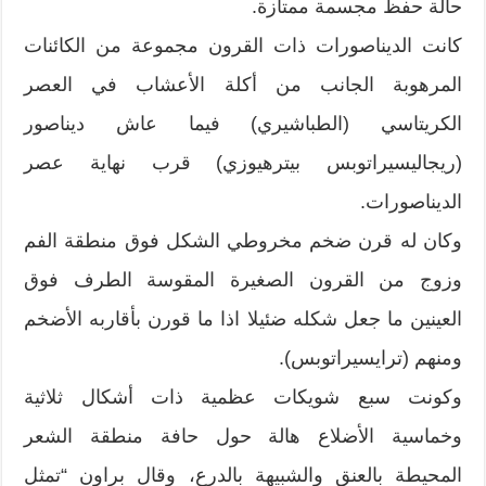
حالة حفظ مجسمة ممتازة.
كانت الديناصورات ذات القرون مجموعة من الكائنات
المرهوبة الجانب من أكلة الأعشاب في العصر
الكريتاسي (الطباشيري) فيما عاش ديناصور
(ريجاليسيراتوبس بيترهيوزي) قرب نهاية عصر
الديناصورات.
وكان له قرن ضخم مخروطي الشكل فوق منطقة الفم
وزوج من القرون الصغيرة المقوسة الطرف فوق
العينين ما جعل شكله ضئيلا اذا ما قورن بأقاربه الأضخم
ومنهم (ترايسيراتوبس).
وكونت سبع شويكات عظمية ذات أشكال ثلاثية
وخماسية الأضلاع هالة حول حافة منطقة الشعر
المحيطة بالعنق والشبيهة بالدرع، وقال براون “تمثل