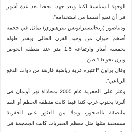
الوجهة السياسية لكننا وبعد جهد، نجحنا بعد عدة أشهر
في أن نمنع أنفسنا من استخدامه”.
وديناصور (ريجاليسيراتوبس بيترهيوزي) يماثل في حجمه
أضخم حيوان من وحيد القرن الحالي ويقدر طوله
بخمسة أمتار وارتفاعه 1.5 متر عند منطقة الحوض
ويزن نحو 1.5 طن.
وقال براون “اعتبره عربة رياضية فارهة من ذوات الدفع
الرباعي”.
وعثر على الحفرية عام 2005 بمحاذاة نهر أولمان في
ألبرتا بجنوب غرب كندا فيما كانت منطقة الخطم أو الفم
ملتصقة بالصخور، وبدلا من العثور على الحفرية
منسحقة مثلها مثل معظم الحفريات كانت الجمجمة في