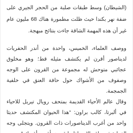
(الشيطان) وسط طبقات صلبة من الحجر الجيري على
ضفة نهر بكندا حيث ظلت مطمورة هناك 68 مليون عام
غير أن هذه المهمة الشاقة جاءت بنتائج مبهجة.
ووصف العلماء، الخميس، واحدة من أندر الحفريات
لديناصور أقرن لم يكتشف مثيله قط؛ وهو مخلوق
عجائبي متوحش له مجموعة من القرون على الوجه
وصفوف من الأشواك حول حافة العنق في خلفية
الجمجمة.
وقال عالم الأحياء القديمة بمتحف رويال تيريل للاحياء
في ألبرتا، كالب براون: “هذا الحيوان المكتشف حديثا
واحد من أغرب الديناصورات ذات القرون. ويتجلى وجه