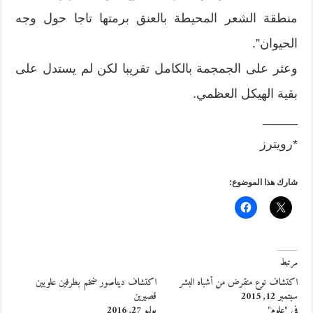
منطقة الشعر المحيطة بالعنق برمتها تاجا حول وجه
الحيوان”.
وعثر على الجمجمة بالكامل تقريبا لكن لم يستدل على
بقية الهيكل العظمي.
_____
*رويترز
شارك هذا الموضوع:
مرتبط
اكتشاف نوع منقرض من أشباه البشر
اكتشاف ديناصور ضخم بطرفين علويين
سبتمبر 12, 2015
قصيرين
في "علوم"
يوليو 27, 2016