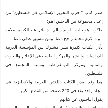
صدر كتاب ” حزب التحرير الإسلامي في فلسطين” من
إعداد مجموعة من الباحثين اهم:
جاكوب هويجلت ، اوليد سالم ، د. بلال عبد الكريم سلامه
، و د. كرم محمد راجح دعنا، ومن تنسيق عدلي دعنا.
يأتي الكتاب كثمرة نشر مشترك بين المؤسسة العربية
للدراسات والنشر والمركز الفلسطيني للإعلام والبحوث
والتنمية ومركز الديمقراطية وتنمية المجتمع في
فلسطين .
هذا وقد صدر الكتاب باللغتين العربية والانجليزية في
مجلد واحد يقع في 320 صفحة من القطع الكبير .
يقول الباحثون عن كتابهم :
إن انتشار ظاهرة الاسلام السياسي في العالم العربي