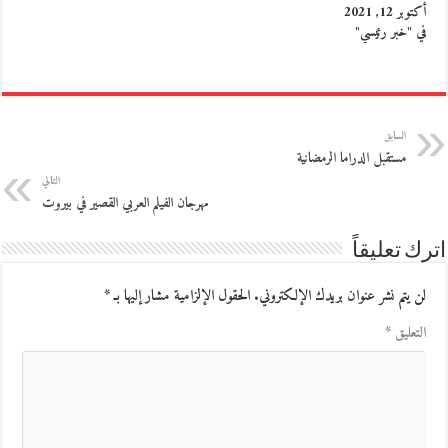
أكتوبر 12, 2021
في "خبر رئيسي"
السابق
مستقبل الدراما الرمضانية
التالي
مهرجان الفيلم العربي القصير في بيروت
اترك تعليقاً
لن يتم نشر عنوان بريدك الإلكتروني.
الحقول الإلزامية مشار إليها بـ
*
التعليق
*