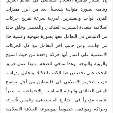
وتناميه بصورة متوالية هندسياً، يعد من ابرز مميزات
القرن الواحد والعشرين، لدرجة سرعة تفريخ حركات
اسلامية متعددة المشرب العقائدي والمذهبي وخلق حالة
من الالتباس في التعامل معها بصورة منهجية وعلمية هذا
من جانب، ومن جانب آخر التعامل مع كل الحركات
الإسلامية على اعتبار أنها حركة واحدة من حيث المنهج
والرؤية والتوجه، وهذا منافي للصحة. ولهذا عمل فريق
البحث على تخصيص هذا الكتاب لتفكيك وتحليل ودراسة
حزب التحرير الاسلامي في فلسطين من أجل توضيح
المبنى العقائدي والرؤية السياسية والاجتماعية له، نظراً
لتناميه مؤخراً في الشارع الفلسطيني، وتلمس تأثيراته
وحراكه ومواقفه، خصوصاً بموضوعة الخلافة الاسلامية