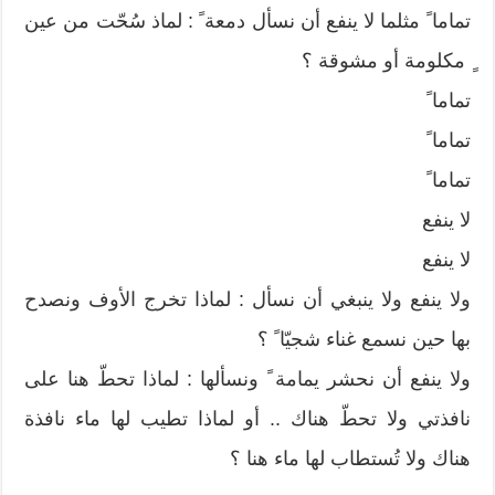
تماما ً مثلما لا ينفع أن نسأل دمعة ً : لماذ سُحّت من عين
ٍ مكلومة أو مشوقة ؟
تماما ً
تماما ً
تماما ً
لا ينفع
لا ينفع
ولا ينفع ولا ينبغي أن نسأل : لماذا تخرج الأوف ونصدح
بها حين نسمع غناء شجيّا ً ؟
ولا ينفع أن نحشر يمامة ً ونسألها : لماذا تحطّ هنا على
نافذتي ولا تحطّ هناك .. أو لماذا تطيب لها ماء نافذة
هناك ولا تُستطاب لها ماء هنا ؟