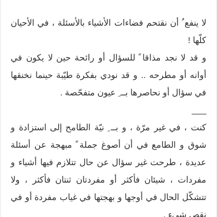
لا ينفع ُ أن نقتحم فضاءات الأشياء بالأسئلة ، في الأحيان
كلّها !
و قد لا نجد مذاقا ً للسؤال أو رائحة حين لا يكون في
أوانه أو مطرحه .. و قد نودي بفكرة طيّبة حينما نخنقها
في سؤال أو نحاصرها بــ ِ عيون متفحّصة .
___
كنت ، في غير مرّة ، و بــ ِ نيّة الطامح إلى استزادة و
شوق و الطامع في أن أصوغ جملة ً مبهجة عن أسئلة
عديدة ، طرحت غير سؤال عن حال تتلازم فيها أشياء و
مفردات ، شيئان فأكثر أو مفردتان ثنتان فأكثر ، ولا
تتشكّل الحال في أوجها و بهجتها في غياب مفردة أو في
نقص شيء .