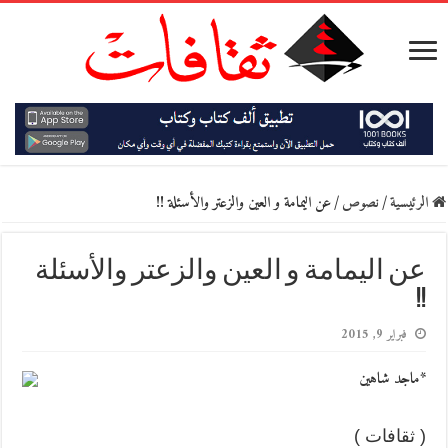
الرئيسية
/
نصوص
/
عن اليمامة و العين والزعتر والأسئلة !!
عن اليمامة و العين والزعتر والأسئلة
!!
فبراير 9, 2015
*ماجد شاهين
( ثقافات )