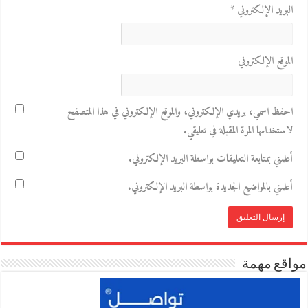
البريد الإلكتروني
*
الموقع الإلكتروني
احفظ اسمي، بريدي الإلكتروني، والموقع الإلكتروني في هذا المتصفح
لاستخدامها المرة المقبلة في تعليقي.
أعلمني بمتابعة التعليقات بواسطة البريد الإلكتروني.
أعلمني بالمواضيع الجديدة بواسطة البريد الإلكتروني.
مواقع مهمة