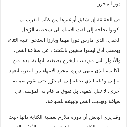
دور المحرر
في الحقيقة إن شفق أو غيرها من كتّاب الغرب لم
يكونوا بحاجة إلى لفت الانتباه إلى شخصية الرّجل
الخفي، الذي مارس دورا مهما وبارزا استحق عليه الثناء،
وبمعنى أدق ليسوا معنيين بالكشف عن صناعة النص،
والأدوار التي مورست ليخرج بصيغته النهائية، بدءا من
الكاتب، الذي ينتهي دوره بمجرد الانتهاء من النص، ليعهد
به إلى وكيله الذي يحيله إلى المحرّر حتى يقوم بعملية
أخرى، لا تقل أهمية، بل تفوق ما قام به المؤلف، في
صياغة وتهذيب النص وتهيئته للطباعة.
وقد يرى البعض أن دوره ملازم لعملية الكتابة ذاتها حيث