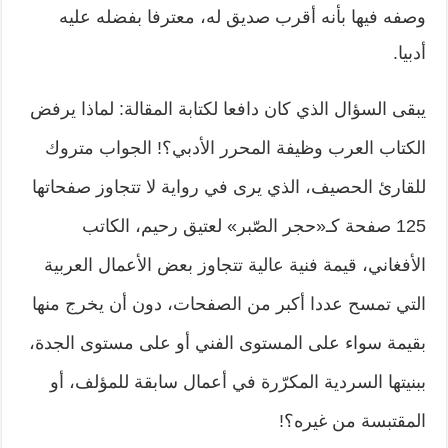
وصفه فيها بأنه أقرب صديق له، معترفا بفضله عليه
أدبيا.
يبقى السؤال الذي كان دافعا لكتابة المقالة: لماذا يرفض
الكتاب العرب وظيفة المحرر الأدبي؟! الجواب متروك
للقارئ الحصيف، الذي يرى في رواية لا تتجاوز صفحاتها
125 صفحة كـ«حجر الصّبر» لعتيق رحيم، الكاتب
الأفغاني، قيمة فنية عالية تتجاوز بعض الأعمال العربية
التي تمسح عددا أكبر من الصفحات، دون أن يخرج منها
بقيمة سواء على المستوى الفني أو على مستوى الجدة،
ببنيتها السردية المكرّرة في أعمال سابقة للمؤلف، أو
المقتبسة من غيره؟!