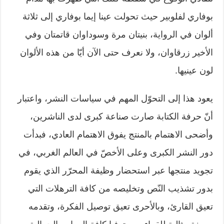
بوفاري لفلوبير حيث تحولت عينا إيما بوفاري إلى ثلاثة
ألوان في الرواية، بنيتان مرة وسوداوان قاتمتان وفي
الأخير زرقاوان، ولا نعرف حتى الآن أيّا من هذه الألوان
لون عينيها.
يعود هذا إلى التحوّل المهم في سياسات النشر، واعتبار
أنّ حرفة الكتابة صارت صناعة كبرى لدى الناشرين،
وأضحى الاهتمام بالمنتج يفوق الاهتمام العادي، فبدأت
دور النشر الكبرى وعلى الأخصّ في العالم الغربي، في
تجويد منتجها عبر استحضار وظيفة المحرّر الذي يقوم
بدور تشذيب النّص وتخليصه من كافة الترهلات التي
تعيق القارئ، وبالأحرى تعيق توصيل الفكرة، وتقدمه