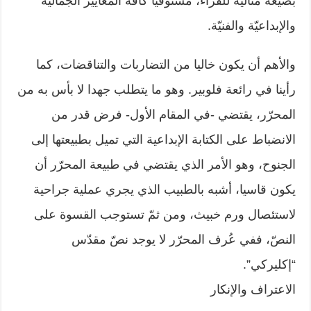
بصيغة مثالية للقراء، مستوفيا كافة المعايير الجمالية
والإبداعيّة والفنيّة.
والأهم أن يكون خاليا من التضاربات والتناقضات، كما
رأينا في رائعة فلوبير. وهو ما يتطلب جهدا لا بأس به من
المحرّر، يقتضي -في المقام الأول- فرض قدر من
الانضباط على الكتابة الإبداعية التي تميل بطبيعتها إلى
الجنوح، وهو الأمر الذي يقتضي في طبيعة المحرّر أن
يكون قاسيا، أشبه بالطبيب الذي يجري عملية جراحية
لاستئصال ورم خبيث، ومن ثمّ تستوجب القسوة على
النصّ، ففي عُرف المحرّر لا يوجد نصّ مقدّس
“إكليركي”.
الاعتراف والإنكار