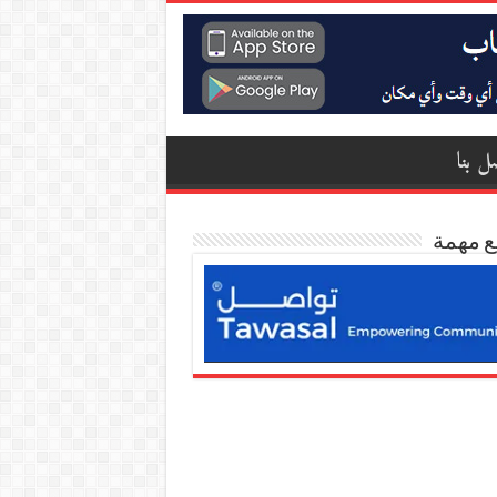
ل بنا
ع مهمة