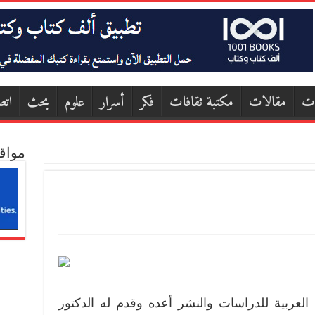
ات
مقالات
مكتبة ثقافات
فكر
أسرار
علوم
بحث
اتص
مواق
عن المؤسسة العربية للدراسات والنشر أعده وقدم له الدكتور