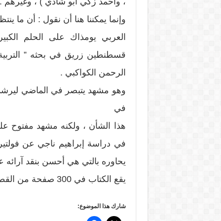
، واحمد زكي أبو شادي ) ، وغيرهم .
وإنما يمكننا هنا أن نقول : أن ما ي
العربي يومذاك على الحلم الكبير 
قسطنطين زريق في بحثه ” التربية 
الرحمن الكواكبي .
وهو مشهد يتبصر في الماضي ليرشد
في
هذا الشأن ، ولكنه مشهد مفتوح على
في دراسة إبراهيم ناجي عن فولتير د
يحاوره بالتي هي أحسن بنقد آرائه عل
يقع الكتاب في 300 صفحة من القطع المتوسط .
شارك هذا الموضوع: