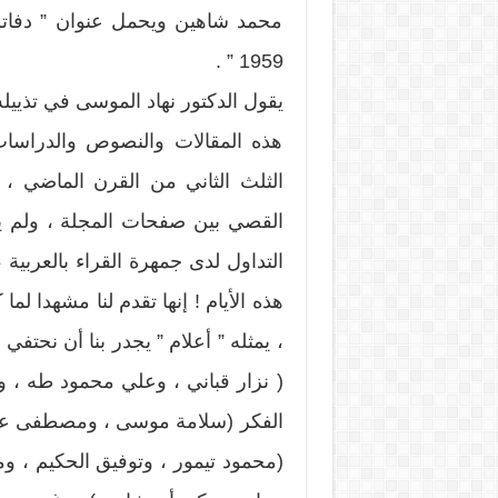
1959 ” .
يقول الدكتور نهاد الموسى في تذييله
هذه المقالات والنصوص والدراسات
الثلث الثاني من القرن الماضي ، 
القصي بين صفحات المجلة ، ولم ي
التداول لدى جمهرة القراء بالعربية 
هذه الأيام ! إنها تقدم لنا مشهدا لما
، يمثله ” أعلام ” يجدر بنا أن نحتفي
( نزار قباني ، وعلي محمود طه ، وإ
الفكر (سلامة موسى ، ومصطفى عبد
(محمود تيمور ، وتوفيق الحكيم ، وم