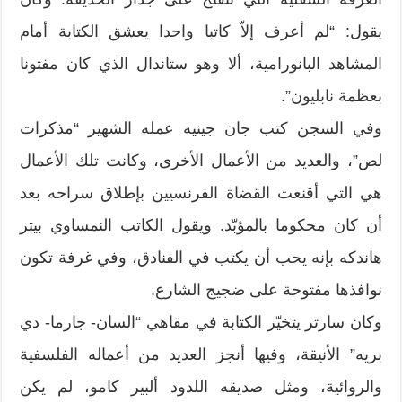
يقول: “لم أعرف إلاّ كاتبا واحدا يعشق الكتابة أمام
المشاهد البانورامية، ألا وهو ستاندال الذي كان مفتونا
بعظمة نابليون”.
وفي السجن كتب جان جينيه عمله الشهير “مذكرات
لص”، والعديد من الأعمال الأخرى، وكانت تلك الأعمال
هي التي أقنعت القضاة الفرنسيين بإطلاق سراحه بعد
أن كان محكوما بالمؤبّد. ويقول الكاتب النمساوي بيتر
هاندكه بإنه يحب أن يكتب في الفنادق، وفي غرفة تكون
نوافذها مفتوحة على ضجيج الشارع.
وكان سارتر يتخيّر الكتابة في مقاهي “السان- جارما- دي
بريه” الأنيقة، وفيها أنجز العديد من أعماله الفلسفية
والروائية، ومثل صديقه اللدود ألبير كامو، لم يكن