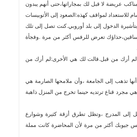
كب عريضة لا قبل لك بمجاراتها،حتى أنهم يبدون
جسام للاستعداد لمواقف كهذه:الصعود إلى الأتوبيسات
ر بتأشيرة الدخول إلى بلد أوروبي.كنت تصل إلى تلك
 الساقين،حذاؤك تعرض للرفس أكثر من مرة .وفجأة
:لم أرك من قبل.قالت لك هي الأخرى:لم أرك من
نها تذهب إلى الجامعة ،وأن ملامحها الصارمة هي
 مجرد قناع ترتديه حينما تخرج من المنزل ذاهبة
ل إلى المدرج ،وتظل تطرق أزقة كثيرة وشوارع
س جيوبك أكثر من مرة لأن المحاضرة كانت مملة