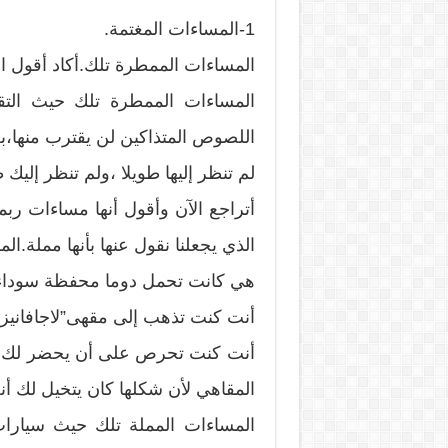
1-المساءات المغتمة.
المساءات الممطرة تلك.أكاد أقول ال
المساءات الممطرة تلك حيث التقي
اللصوص المتذاكين لن يقترب منها،ب
لم تنظر إليها طويلا ،ولم تنظر إليك ط
أتراجع الآن وأقول أنها مساءات ربم
الذي يجعلنا نقول عنها بأنها مملة.ا
هي كانت تحمل دوما محفظة سوداء
أنت كنت تذهب إلى مقهى”لاجافانيز
أنت كنت تحرص على أن يحضر لك النا
المقاهي لأن شكلها كان يتخيل لك أن
المساءات المملة تلك حيث سيارا