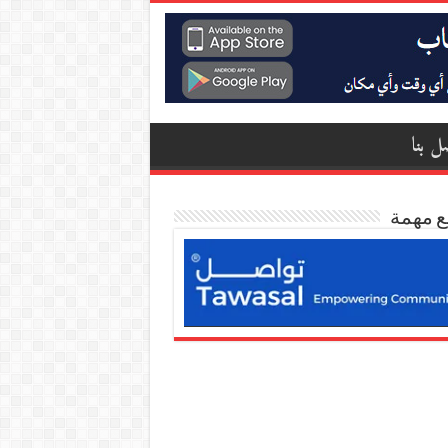
ل بنا
ع مهمة