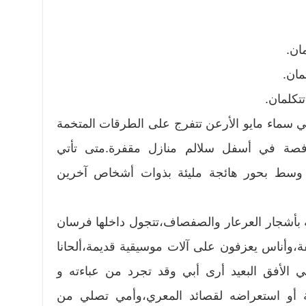
ان.
مان.
تكلمان.
في سماء مايو الأرعن تتفرج على الطرقات المتخمة
قرفصة في أسفل سلالم منازل مقفرة.متى تأتي
ك وسط بحور هائجة مليئة بذوات أشخاص آخرين
 بأشجار العرعار والصفصاف،تتجول داخلها فرسان
،وأناس يعزفون على آلات موسيقية قديمة،ألحانا
ي الأفق البعيد أرى أبي وقد تجرد من عباءته و
ة أو استعراضه لقصائد المعري،وأمي تصلي من