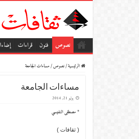
نصوص
فنون
قراءات
إضاء
الرئيسية
/
نصوص
/
مساءات الجامعة
مساءات الجامعة
يوليو 21, 2014
* مصطفى النفيسي
( ثقافات )