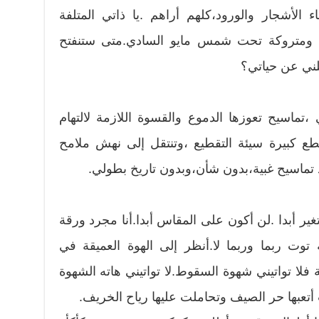
 الأشجار والورود،كلهم أراهم .يا ذاتي المتلفة
ة ومتروكة تحت شمس مايو السادي.متى ستنفتح
لني عن حياتي؟
تماسيح تعوزها الدموع والقسوة اللازمة لالتهام
ع كبيرة سيئة التقطيع ،وتنتقل إلى نهش ملامح
ماسيح غبية،بدون شأن،وبدون تاريخ بطولي.
أتغير أبدا .لن أكون على المقاس أبدا.أنا مجرد ورقة
توت ربما وربما لا.أنظر إلى الهوة العميقة في
 فلا تواتيني شهوة السقوط.لا تواتيني هاته الشهوة
تعبها حر الصيف وتحاملت عليها رياح الخريف.