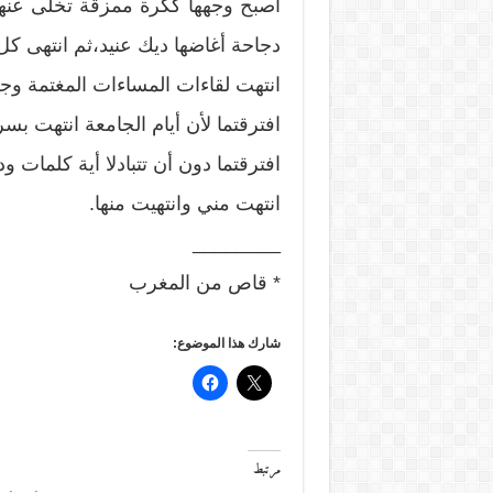
أصبح وجهها ككرة ممزقة تخلى عنه
دجاحة أغاضها ديك عنيد،ثم انتهى كل
انتهت لقاءات المساءات المغتمة و
افترقتما لأن أيام الجامعة انتهت بس
افترقتما دون أن تتبادلا أية كلمات ود
انتهت مني وانتهيت منها.
________
* قاص من المغرب
شارك هذا الموضوع:
مرتبط