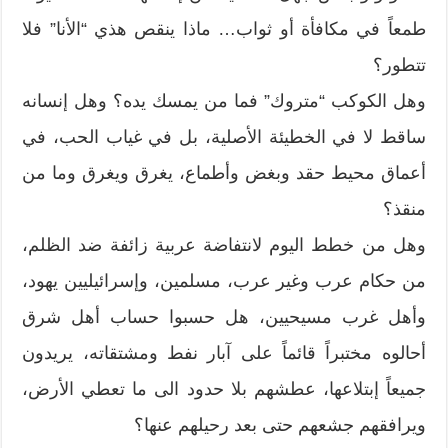
طمعاً في مكافأة أو ثواب… ماذا ينقص هذي “الأنا” فلا
تتطور؟
وهل الكوكب “متروك” فما من يمسك يده؟ وهل إنسانه
ساقط لا في الخطيئة الأصلية، بل في غياب الحب، في
أعماق محيط حقد وبغض وأطماع، يغرق ويغرق وما من
منقذ؟
وهل من خطط اليوم لانتفاضة عربية زائفة ضد الظلم،
من حكام عرب وغير عرب، مسلمين، وإسرائيليين يهود،
وأهل غرب مسيحيين، هل حسبوا حساب أهل شرق
أحالوه مختبراً قائماً على آبار نفط ومشتقاته، يريدون
جميعاً إبتلاعها، عطشهم بلا حدود الى ما تعطي الأرض،
ويرافقهم جشعهم حتى بعد رحيلهم عنها؟