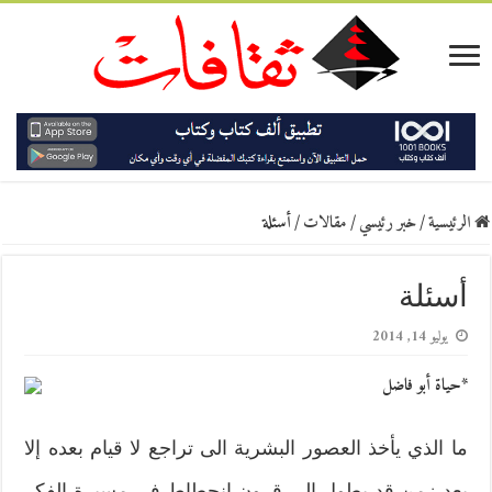
الرئيسية
/
خبر رئيسي
/
مقالات
/
أسئلة
أسئلة
يوليو 14, 2014
*حياة أبو فاضل
ما الذي يأخذ العصور البشرية الى تراجع لا قيام بعده إلا
بعد زمن قد يطول الى قرون إنحطاط في مسيرة الفكر