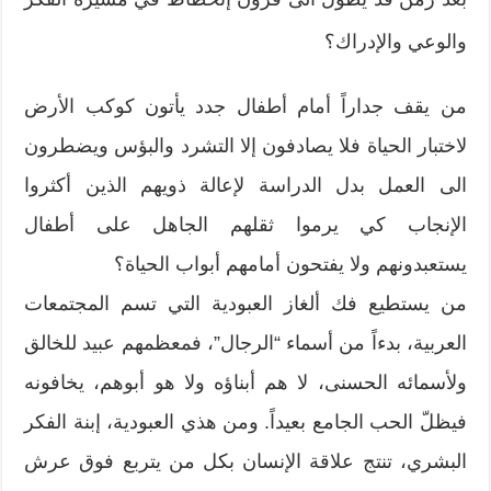
والوعي والإدراك؟
من يقف جداراً أمام أطفال جدد يأتون كوكب الأرض
لاختبار الحياة فلا يصادفون إلا التشرد والبؤس ويضطرون
الى العمل بدل الدراسة لإعالة ذويهم الذين أكثروا
الإنجاب كي يرموا ثقلهم الجاهل على أطفال
يستعبدونهم ولا يفتحون أمامهم أبواب الحياة؟
من يستطيع فك ألغاز العبودية التي تسم المجتمعات
العربية، بدءاً من أسماء “الرجال”، فمعظمهم عبيد للخالق
ولأسمائه الحسنى، لا هم أبناؤه ولا هو أبوهم، يخافونه
فيظلّ الحب الجامع بعيداً. ومن هذي العبودية، إبنة الفكر
البشري، تنتج علاقة الإنسان بكل من يتربع فوق عرش