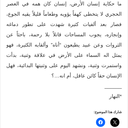
ما حكاية إنسان الأرض، إنسان كان همه في العصر
الحجري لا يتخطى كهفاً يؤويه وطعاماً قليلاً يقيه الجوع،
فصار بعد ألفيات كثيرة شهدت على تطور دماغه
وإنجازه، يجوب المساحات قاتلاً بلا رحمة، باحثاً عن
الثروات وعن عبيد يطيعون “أناه” وألقابه الكثيرة، فهو
يمثل اله السماء على الأرض في علاقة وثنية، بدأت
واستمرت وثنية، ونشهد اليوم على وثنيتها البدائية، فهل
الإنسان حقاً كائن عاقل، أم انه…؟
______
*النهار
شارك هذا الموضوع: