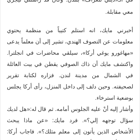
معي مقابلة.
أخبرني مايك، انه استلم كتيباً من منظمة يحتوي
معلومات عن التصوف الهندي، تشير إلى أن معلماً يدعى
«مهاغورو يوغي أركا»، سيلقي محاضرات في انجلترا.
واكتشف مايك أن ذاك الصوفي يقطن في بيت العائلة
في الشمال من مدينة لندن. فزاره لكتابة تقرير
لصحيفته. وحين دلف إلى داخل المنزل، رأى أركا يجلس
بوضعية استرخاء.
وأشار إليه أنْ عليه الجلوس أمامه. ثم قال له:«هل لديك
سؤال توجهه إلي؟». فرد مايك: «عن ماذا يبحث
الأشخاص الذين يأتون إلى معلم مثلك؟». فاجاب أركا: