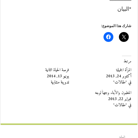
*البيان
شارك هذا الموضوع:
مرتبط
المرأة الجميلة
فرصة الحياة الثانية
أكتوبر 24, 2013
يونيو 13, 2014
في "مقالات"
تدوينة مشابهة
المعلمون والأبناء وجهاً لوجه
فبراير 22, 2013
في "مقالات"
السابق