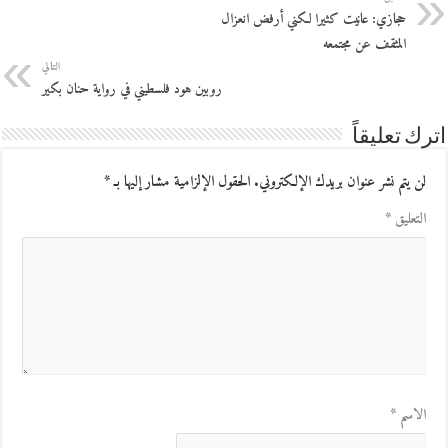
حجازي: عانيت كثيرا لكني أرفض انعزال
المثقف عن مجتمعه
التالي
روبين هود فلسطيني في رواية حنان بكير
اترك تعليقاً
لن يتم نشر عنوان بريدك الإلكتروني.
الحقول الإلزامية مشار إليها بـ
*
التعليق
*
الاسم
*