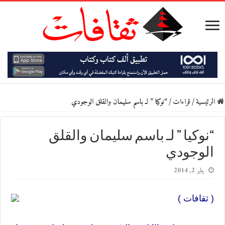
الرئيسية
/
قراءات
/
“نوكيا ” لـ باسم سليمان والقلق الوجودي
“نوكيا ” لـ باسم سليمان والقلق
الوجودي
يناير 2, 2014
( ثقافات )