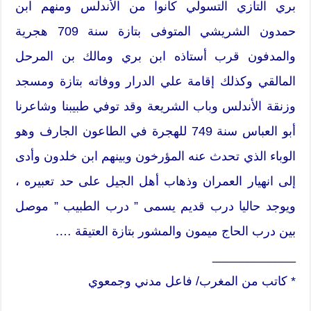
بري التازي التسولي كانوا من الأندلس ومنهم ابن
حمدون الشريشي المتوفى بتازة سنة 709 هجرية
والمدفون قرب أستاذه ابن بري ومالك بن المرحل
المالقي وكذلك إقامة علي الدرار ووفاته بتازة ومسجد
وزنقة الأندلس وباب الشريعة وقد توفي طبيبنا وشاعرنا
أبو العباس سنة 749 للهجرة في الطاعون الجارف وهو
الوباء الذي تحدث عنه المؤرخون وبينهم ابن خلدون وأدى
إلى انهيار العمران وذهاب أهل الجيل على حد تعبيره ،
ويوجد حاليا درب قديم يسمى ” درب الطبيب ” موصل
بين درب الحاج ميمون والمشور بتازة العتيقة ….
____________
* كاتب من المغرب/ فاعل مدني وجمعوي