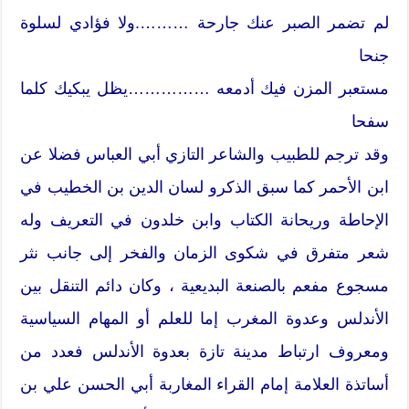
لم تضمر الصبر عنك جارحة ……….ولا فؤادي لسلوة
جنحا
مستعبر المزن فيك أدمعه ……………يظل يبكيك كلما
سفحا
وقد ترجم للطبيب والشاعر التازي أبي العباس فضلا عن
ابن الأحمر كما سبق الذكرو لسان الدين بن الخطيب في
الإحاطة وريحانة الكتاب وابن خلدون في التعريف وله
شعر متفرق في شكوى الزمان والفخر إلى جانب نثر
مسجوع مفعم بالصنعة البديعية ، وكان دائم التنقل بين
الأندلس وعدوة المغرب إما للعلم أو المهام السياسية
ومعروف ارتباط مدينة تازة بعدوة الأندلس فعدد من
أساتذة العلامة إمام القراء المغاربة أبي الحسن علي بن