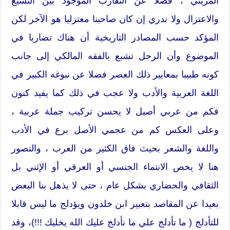
المريني ، فضلا عن التقارب الموجود بين التشيع
والاعتزال ولا ندري إن كان صاحبنا معتزليا هو الآخر لكن
المؤكد حسب المصادر التاريخية أن هناك تضاربا في
الموضوع وأن الرجل تشبع بالفقه المالكي إلى جانب
كونه طبيبا بمعايير ذلك العصر فضلا عن نبوغه الكبير في
اللغة العربية والأدب ولا عجب في ذلك كما يفيد كنون
فكم من عربي أصيل لا يحسن تركيب جملة عربية ،
وعلى العكس كم من عجمي الأصل برع في الأدب
واللغة والشعر بحيث فاق الكثير من العرب ، والتصور
هنا لا يخص الانتماء الجنسي أو العرقي أو الإثني بل
الثقافي والحضاري بشكل عام ، حتى لا يذهل بنا البعض
بعيدا عن المقاصد بتعبير ابن خلدون ويؤدلج ما ليس قابلا
للتأدلج ( ما تأدلج علي ما نأدلج عليك الله يخليك !!!)، وقد