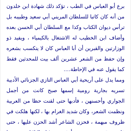
برع أبو العباس في الطب ، تؤكد ذلك شهادة ابن خلدون
من أنه كان كاتبا للسلطان المريني أبي سعيد وطبيبه بل
ترأس ديوان الكتاب وكذا مع السلطان أبي الحسن بعده
وأضاف ابن الخطيب له الاشتغال بالكيمياء ، ويفيد ذو
الوزارتين والقبرين أن أبا العباس كان لا يتكسب بشعره
وإن حفظ من الشعر عشرين ألف بيت للمحدثين فقط
كما يقول عنه في الإحاطة….
ومما يدل على أريحية أبي العباس التازي الجزنائي الأدبية
تسريه بجارية رومية إسمها صبح كانت من أجمل
الجواري وأحسنهن ، فأدبها حتى لقنت حظا من العربية
ونظمت الشعر، وكان شديد الغرام بها ، لكنها هلكت في
ظروف مبهمة ، فحزن الشاعر أشد الحزن عليها ، حتى