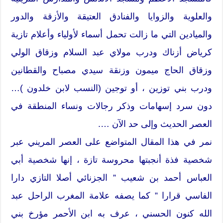
والعلوية والزوايا والفنادق العتيقة والأزقة والدور
والميادين التي ما زالت تحمل أسماء لأولياء وأعلام تازية
كرياض أزناك ودرب مولاي عبد السلام وزقاق الولي
وزقاق الحاج ميمون وزنقة سيدي مصباح والقطانين
ودرب بني توزين ، أو توجين (النسب لابن خلدون )…
دون سرد إسهامات وذكر رجالات ونساء المنطقة في
العصر الحديث وإلى حد الآن ….
نمر في هذا المقال المتواضع على العصر المريني عبر
شخصية فذة أنجبتها محروسة تازة ، إنها شخصية أبي
العباس أحمد بن شعيب ” الجزنائي أصلا التازي دارا
الفاسي قرارا ” كما يصفه علامة المغرب الراحل عبد
الله كنون الحسني ، عرف به ابن الأحمر مؤرخ بني