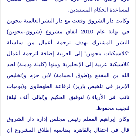
لمساعدة الحكام المستبدين.
وكانت دار الشروق وقعت مع دار النشر العالمية بنجوين
في نهاية عام 2010 اتفاق مشروع (شروق-بنجوين)
للنشر المشترك بهدف ترجمة أعمال من سلسلة
“كلاسيكيات بنجوين” إلى العربية إضافة لترجمة أعمال
كلاسيكية عربية إلى الإنجليزية ومنها (كليلة ودمنة) لعبد
الله بن المقفع و(طوق الحمامة) لابن حزم و(تخليص
الإبريز في تلخيص باريز) لرفاعة الطهطاوي و(يوميات
نائب في الأرياف) لتوفيق الحكيم و(ليالي ألف ليلة)
لنجيب محفوظ.
وكان إبراهيم المعلم رئيس مجلس إدارة دار الشروق
قال في احتفال بالقاهرة بمناسبة إطلاق المشروع إن