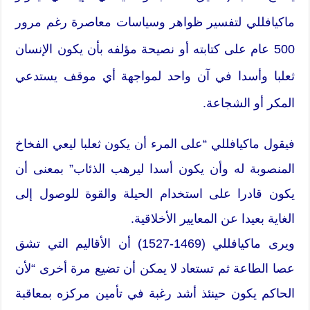
ماكيافللي لتفسير ظواهر وسياسات معاصرة رغم مرور
500 عام على كتابته أو نصيحة مؤلفه بأن يكون الإنسان
ثعلبا وأسدا في آن واحد لمواجهة أي موقف يستدعي
المكر أو الشجاعة.
فيقول ماكيافللي “على المرء أن يكون ثعلبا ليعي الفخاخ
المنصوبة له وأن يكون أسدا ليرهب الذئاب” بمعنى أن
يكون قادرا على استخدام الحيلة والقوة للوصول إلى
الغاية بعيدا عن المعايير الأخلاقية.
ويرى ماكيافللي (1469-1527) أن الأقاليم التي تشق
عصا الطاعة ثم تستعاد لا يمكن أن تضيع مرة أخرى “لأن
الحاكم يكون حينئذ أشد رغبة في تأمين مركزه بمعاقبة