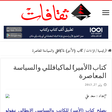
الرئيسية
/
قراءات
/
كتاب (الأمير) لماكيافللي والسياسة المعاصرة
كتاب (الأمير) لماكيافللي والسياسة
المعاصرة
يوليو 27, 2013
*إعداد : سعد علي
يصلح كتاب (الأمير) للكاتب والسياسي الإيطالي نيقولو