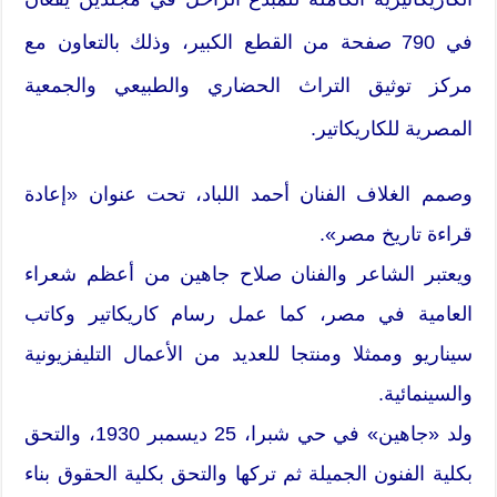
في 790 صفحة من القطع الكبير، وذلك بالتعاون مع
مركز توثيق التراث الحضاري والطبيعي والجمعية
المصرية للكاريكاتير.
وصمم الغلاف الفنان أحمد اللباد، تحت عنوان «إعادة
قراءة تاريخ مصر».
ويعتبر الشاعر والفنان صلاح جاهين من أعظم شعراء
العامية في مصر، كما عمل رسام كاريكاتير وكاتب
سيناريو وممثلا ومنتجا للعديد من الأعمال التليفزيونية
والسينمائية.
ولد «جاهين» في حي شبرا، 25 ديسمبر 1930، والتحق
بكلية الفنون الجميلة ثم تركها والتحق بكلية الحقوق بناء