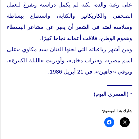
على رغبة والده، لكنه لم يكمل دراسته وتفرغ للعمل
الصحفي والكاريكاتير والكتابة، واستطاع ببساطة
وسلاسة لغته في الشعر أن يعبر عن مشاعر البسطاء
وهموم الوطن، فلاقت أعماله نجاحا كبيرًا.
ومن أشهر رباعياته التي لحنها الفنان سيد مكاوي «على
اسم مصر»، و«تراب دخان»، وأوبريت «الليلة الكبيرة»،
وتوفي «جاهين»، في 21 أبريل 1986.
________
* (المصري اليوم)
شارك هذا الموضوع: